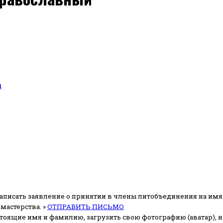
а
аписать заявление о принятии в члены литобъединения на имя
мастерства. »
ОТПРАВИТЬ ПИСЬМО
стоящие имя и фамилию, загрузить свою фотографию (аватар), на