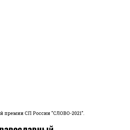
й премии СП России "СЛОВО-2021".
 православный