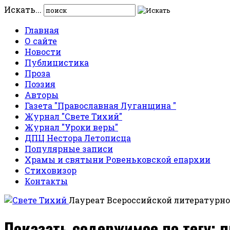
Искать...
Главная
О сайте
Новости
Публицистика
Проза
Поэзия
Авторы
Газета "Православная Луганщина "
Журнал "Свете Тихий"
Журнал "Уроки веры"
ДПЦ Нестора Летописца
Популярные записи
Храмы и святыни Ровеньковской епархии
Стиховизор
Контакты
Лауреат Всероссийской литературно
Показать содержимое по тегу: