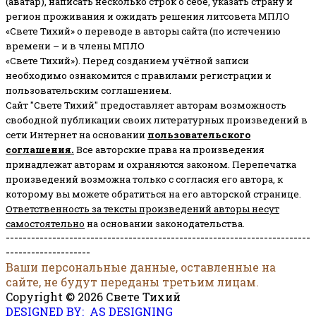
(аватар), написать несколько строк о себе, указать страну и
регион проживания и ожидать решения литсовета МПЛО
«Свете Тихий» о переводе в авторы сайта (по истечению
времени – и в члены МПЛО
«Свете Тихий»). Перед созданием учётной записи
необходимо ознакомится с правилами регистрации и
пользовательским соглашением.
Сайт "Свете Тихий" предоставляет авторам возможность
свободной публикации своих литературных произведений в
сети Интернет на основании
пользовательского
соглашени
я
.
Все авторские права на произведения
принадлежат авторам и охраняются законом.
Перепечатка
произведений возможна только с согласия его автора, к
которому вы можете обратиться на его авторской странице.
Ответственность за тексты произведений авторы несут
самостоятельно
на основании законодательства.
------------------------------------------------------------------------
--------------------
Ваши персональные данные, оставленные на
сайте, не будут переданы третьим лицам.
Copyright © 2026 Свете Тихий
DESIGNED BY: AS DESIGNING