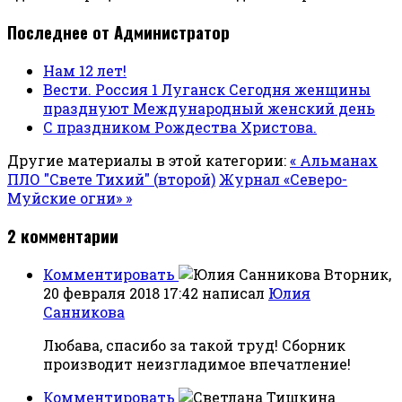
Последнее от Администратор
Нам 12 лет!
Вести. Россия 1 Луганск Сегодня женщины
празднуют Международный женский день
С праздником Рождества Христова.
Другие материалы в этой категории:
« Альманах
ПЛО "Свете Тихий" (второй)
Журнал «Северо-
Муйские огни» »
2
комментарии
Комментировать
Вторник,
20 февраля 2018 17:42
написал
Юлия
Санникова
Любава, спасибо за такой труд! Сборник
производит неизгладимое впечатление!
Комментировать