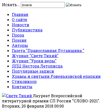
Искать...
Главная
О сайте
Новости
Публицистика
Проза
Поэзия
Авторы
Газета "Православная Луганщина "
Журнал "Свете Тихий"
Журнал "Уроки веры"
ДПЦ Нестора Летописца
Популярные записи
Храмы и святыни Ровеньковской епархии
Стиховизор
Контакты
Лауреат Всероссийской
литературной премии СП России "СЛОВО-2021".
Вторник, 20 февраля 2018 00:00