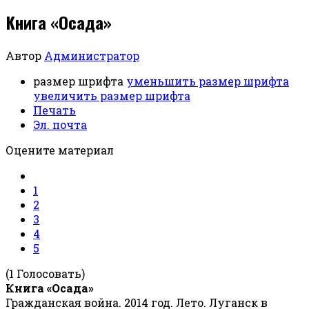
Книга «Осада»
Автор
Администратор
размер шрифта
уменьшить размер шрифта
увеличить размер шрифта
Печать
Эл. почта
Оцените материал
1
2
3
4
5
(1 Голосовать)
Книга «Осада»
Гражданская война. 2014 год. Лето. Луганск в