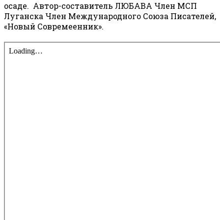
осаде. Автор-составитель ЛЮБАВА Член МСП
Луганска Член Международного Союза Писателей,
«Новый Совремеенник».