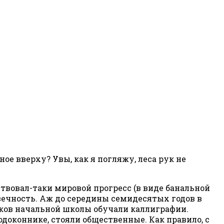
ое вверху? Увы, как я погляжу, леса рук не
ствовал-таки мировой прогресс (в виде банальной
вечность. Аж до середины семидесятых годов в
ков начальной школы обучали каллиграфии.
доконнике, стояли общественные. Как правило, с