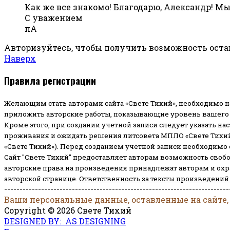
Как же все знакомо! Благодарю, Александр! М
С уважением
пА
Авторизуйтесь, чтобы получить возможность ост
Наверх
Правила регистрации
Желающим стать авторами сайта «Свете Тихий», необходимо н
приложить авторские работы, показывающие уровень вашего 
Кроме этого, при создании учетной записи следует указать на
проживания и ожидать решения литсовета МПЛО «Свете Тихий
«Свете Тихий»). Перед созданием учётной записи необходимо
Сайт "Свете Тихий" предоставляет авторам возможность своб
авторские права на произведения принадлежат авторам и ох
авторской странице.
Ответственность за тексты произведений
-------------------------------------------------------------------------
Ваши персональные данные, оставленные на сайте,
Copyright © 2026 Свете Тихий
DESIGNED BY: AS DESIGNING