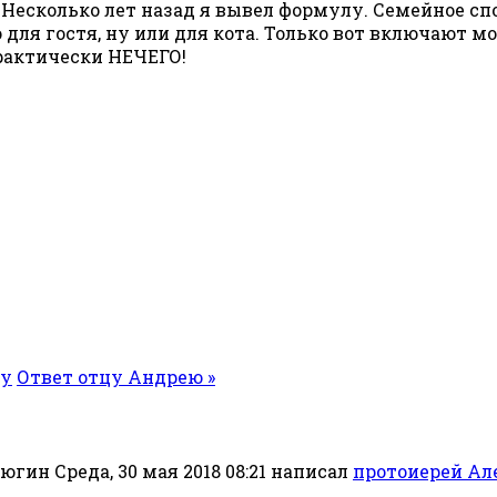
 Несколько лет назад я вывел формулу. Семейное спо
то для гостя, ну или для кота. Только вот включают 
практически НЕЧЕГО!
ву
Ответ отцу Андрею »
Среда, 30 мая 2018 08:21
написал
протоиерей Ал