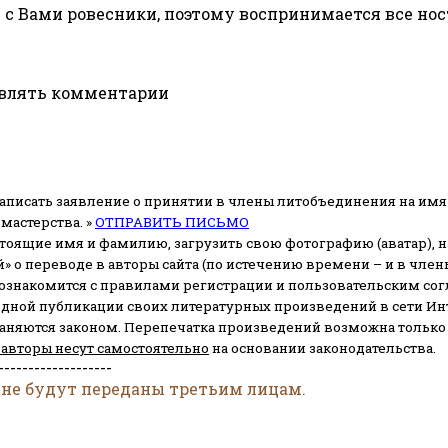
ы с Вами ровесники, поэтому воспринимается все нос
авлять комментарии
аписать заявление о принятии в члены литобъединения на имя
мастерства. »
ОТПРАВИТЬ ПИСЬМО
стоящие имя и фамилию, загрузить свою фотографию (аватар), на
» о переводе в авторы сайта (по истечению времени – и в чл
 ознакомится с правилами регистрации и пользовательским со
одной публикации своих литературных произведений в сети Ин
раняются законом.
Перепечатка произведений возможна только с 
 авторы несут самостоятельно
на основании законодательства.
-------------------
 не будут переданы третьим лицам.