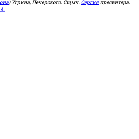
она
) Угрина, Печерского. Сщмч.
Сергия
пресвитера.
 4.