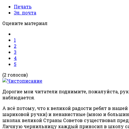
Печать
Эл. почта
Оцените материал
1
2
3
4
5
(2 голосов)
Дорогие мои читатели поднимите, пожалуйста, руку 
наблюдается.
А всё потому, что к великой радости ребят в наше
шариковой ручки) и ненавистные (мною и большинс
школах великой Страны Советов существовал пред
Личную чернильницу каждый приносил в школу само