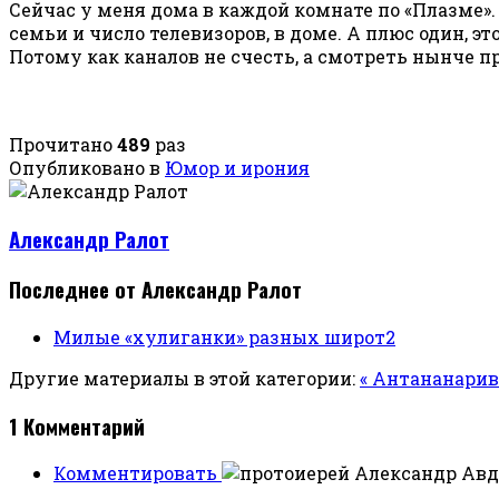
Сейчас у меня дома в каждой комнате по «Плазме».
семьи и число телевизоров, в доме. А плюс один, э
Потому как каналов не счесть, а смотреть нынче 
Прочитано
489
раз
Опубликовано в
Юмор и ирония
Александр Ралот
Последнее от Александр Ралот
Милые «хулиганки» разных широт2
Другие материалы в этой категории:
« Антананари
1
Комментарий
Комментировать