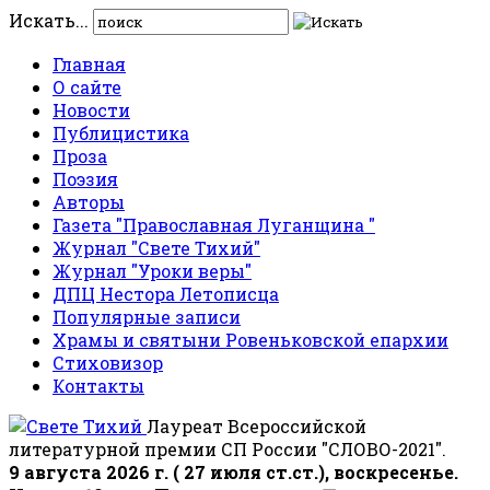
Искать...
Главная
О сайте
Новости
Публицистика
Проза
Поэзия
Авторы
Газета "Православная Луганщина "
Журнал "Свете Тихий"
Журнал "Уроки веры"
ДПЦ Нестора Летописца
Популярные записи
Храмы и святыни Ровеньковской епархии
Стиховизор
Контакты
Лауреат Всероссийской
литературной премии СП России "СЛОВО-2021".
9 августа 2026 г. ( 27 июля ст.ст.), воскресенье.