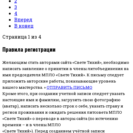
2
3
4
Вперед
В конец
Страница 1 из 4
Правила регистрации
Желающим стать авторами сайта «Свете Тихий», необходимо
написать заявление о принятии в члены литобъединения на
имя председателя МПЛО «Свете Тихий».
К письму следует
приложить авторские работы, показывающие уровень
вашего мастерства. »
ОТПРАВИТЬ ПИСЬМО
Кроме этого, при создании учетной записи следует указать
настоящие имя и фамилию, загрузить свою фотографию
(аватар), написать несколько строк о себе, указать страну и
регион проживания и ожидать решения литсовета МПЛО
«Свете Тихий» о переводе в авторы сайта (по истечению
времени – и в члены МПЛО
«Свете Тихий»). Перед созданием учётной записи