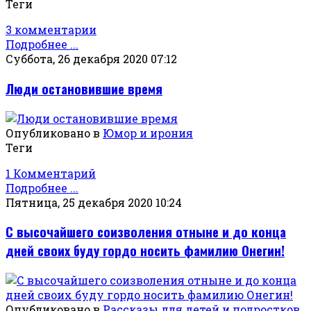
Теги
3 комментарии
Подробнее ...
Суббота, 26 декабря 2020 07:12
Люди остановившие время
Опубликовано в
Юмор и ирония
Теги
1 Комментарий
Подробнее ...
Пятница, 25 декабря 2020 10:24
С высочайшего соизволения отныне и до конца
дней своих буду гордо носить фамилию Онегин!
Опубликовано в
Рассказы для детей и подростков