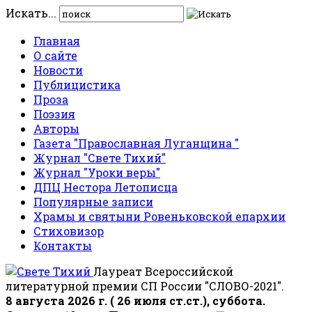
Искать...
Главная
О сайте
Новости
Публицистика
Проза
Поэзия
Авторы
Газета "Православная Луганщина "
Журнал "Свете Тихий"
Журнал "Уроки веры"
ДПЦ Нестора Летописца
Популярные записи
Храмы и святыни Ровеньковской епархии
Стиховизор
Контакты
Лауреат Всероссийской
литературной премии СП России "СЛОВО-2021".
8 августа 2026 г. ( 26 июля ст.ст.), суббота.