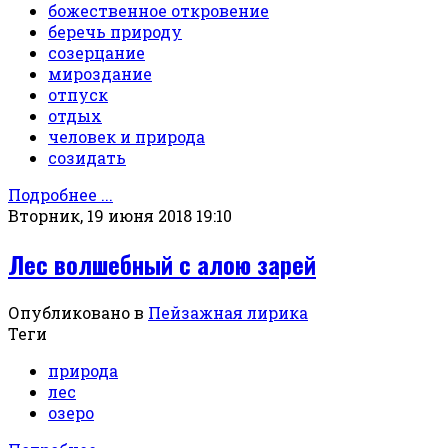
божественное откровение
беречь природу
созерцание
мироздание
отпуск
отдых
человек и природа
созидать
Подробнее ...
Вторник, 19 июня 2018 19:10
Лес волшебный с алою зарей
Опубликовано в
Пейзажная лирика
Теги
природа
лес
озеро