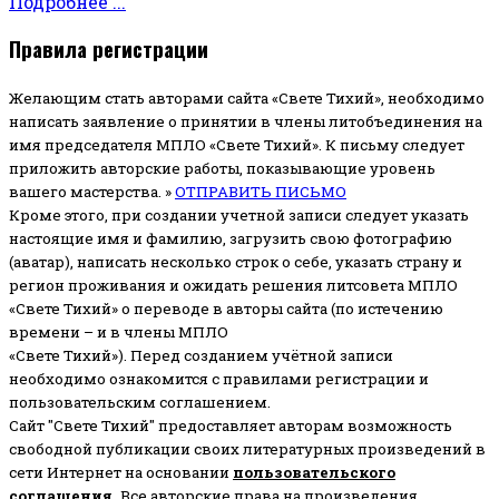
Подробнее ...
Правила регистрации
Желающим стать авторами сайта «Свете Тихий», необходимо
написать заявление о принятии в члены литобъединения на
имя председателя МПЛО «Свете Тихий».
К письму следует
приложить авторские работы, показывающие уровень
вашего мастерства. »
ОТПРАВИТЬ ПИСЬМО
Кроме этого, при создании учетной записи следует указать
настоящие имя и фамилию, загрузить свою фотографию
(аватар), написать несколько строк о себе, указать страну и
регион проживания и ожидать решения литсовета МПЛО
«Свете Тихий» о переводе в авторы сайта (по истечению
времени – и в члены МПЛО
«Свете Тихий»). Перед созданием учётной записи
необходимо ознакомится с правилами регистрации и
пользовательским соглашением.
Сайт "Свете Тихий" предоставляет авторам возможность
свободной публикации своих литературных произведений в
сети Интернет на основании
пользовательского
соглашени
я
.
Все авторские права на произведения