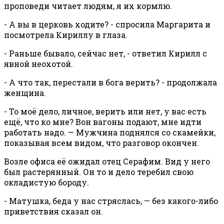
проповеди читает людям, я их кормлю.
- А вы в церковь ходите? - спросила Маргарита и
посмотрела Кириллу в глаза.
- Раньше бывало, сейчас нет, - ответил Кирилл с
явной неохотой.
- А что так, перестали в бога верить? - продолжала
женщина.
- То моё дело, личное, верить или нет, у вас есть
ещё, что ко мне? Вон вагоны подают, мне идти
работать надо. — Мужчина поднялся со скамейки,
показывая всем видом, что разговор окончен.
Возле офиса её ожидал отец Серафим. Вид у него
был растерянный. Он то и дело теребил свою
окладистую бороду.
- Матушка, беда у нас стряслась, — без какого-либо
приветствия сказал он.