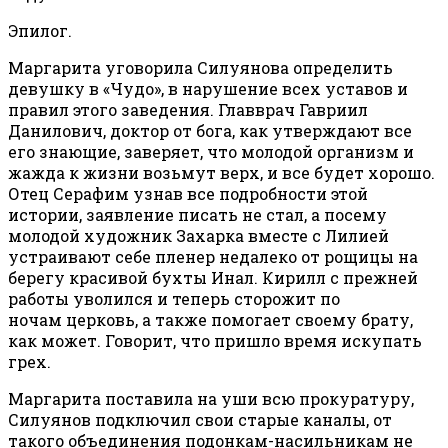
Эпилог.
Маргарита уговорила Силуянова определить
девушку в «Чудо», в нарушение всех уставов и
правил этого заведения. Главврач Гавриил
Данилович, доктор от бога, как утверждают все
его знающие, заверяет, что молодой организм и
жажда к жизни возьмут верх, и все будет хорошо.
Отец Серафим узнав все подробности этой
истории, заявление писать не стал, а посему
молодой художник Захарка вместе с Лилией
устраивают себе пленер недалеко от рощицы на
берегу красивой бухты Инал. Кирилл с прежней
работы уволился и теперь сторожит по
ночам церковь, а также помогает своему брату,
как может. Говорит, что пришло время искупать
грех.
Маргарита поставила на уши всю прокуратуру,
Силуянов подключил свои старые каналы, от
такого объединения подонкам-насильникам не