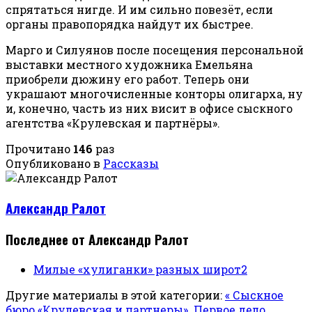
спрятаться нигде. И им сильно повезёт, если
органы правопорядка найдут их быстрее.
Марго и Силуянов после посещения персональной
выставки местного художника Емельяна
приобрели дюжину его работ. Теперь они
украшают многочисленные конторы олигарха, ну
и, конечно, часть из них висит в офисе сыскного
агентства «Крулевская и партнёры».
Прочитано
146
раз
Опубликовано в
Рассказы
Александр Ралот
Последнее от Александр Ралот
Милые «хулиганки» разных широт2
Другие материалы в этой категории:
« Сыскное
бюро «Крулевская и партнеры». Первое дело