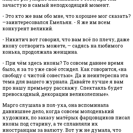
зачастую в самый неподходящий момент.
- Это кто же вам обо мне, что хорошее мог сказать?
—заинтересовался Емельян. - Я же им всем
конкурент великий.
- Никитич вот говорил, что вам всё по плечу, даже
икону сотворить можете, — садясь на любимого
конька, продолжала женщина.
- При чём здесь иконы? То совсем давнее время
было, я за то уже своё отсидел. Как говорится, «на
свободу с чистой совестью». Да и неинтересна эта
тема для вашего журнала. Давайте лучше я вам
про нашу премьеру расскажу. Спектакль будет
превосходный, декорации великолепные».
Марго слушала в пол-уха, она вспоминала
давнишнее дело, когда совсем молоденький
художник, по заказу матёрых фарцовщиков писал
иконы под старину, а те сплавляли их
иностранцам за валюту. Вот уж не думала, что