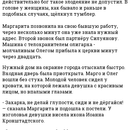
действительно бог такое злодеяние не допустил. В
голове у женщины, как бывало и раньше в
подобных случаях, щёлкнул тумблер.
Маргарита позвонила на свою бывшую работу,
через несколько минут она уже знала нужный
адрес. Второй звонок был партнёру Силуянову.
Машина с телохранителем олигарха -
молчаливым Олегом прибыла к церкви минут
через двадцать.
Нужный дом на окраине города отыскали быстро.
Входная дверь была приоткрыта. Марго и Олег
вошли без стука. Молодой человек сидел у
кровати, на которой лежала девушка с красивым
лицом, но впалыми глазами.
- Захарка, не делай глупости, сиди и не дёргайся!
— сказала Маргарита и подошла к постели. У
изголовья девушки висела икона Иоанна
Кронштадтского.