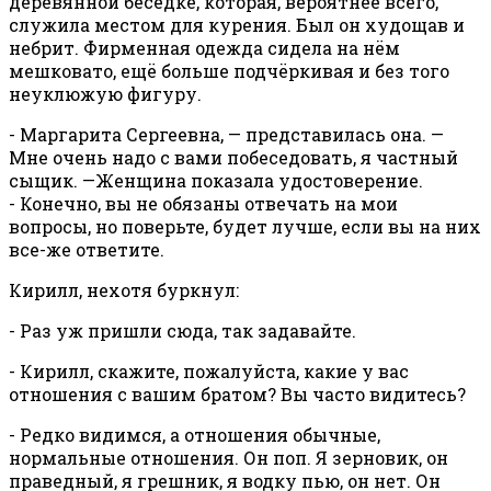
деревянной беседке, которая, вероятнее всего,
служила местом для курения. Был он худощав и
небрит. Фирменная одежда сидела на нём
мешковато, ещё больше подчёркивая и без того
неуклюжую фигуру.
- Маргарита Сергеевна, — представилась она. —
Мне очень надо с вами побеседовать, я частный
сыщик. —Женщина показала удостоверение.
- Конечно, вы не обязаны отвечать на мои
вопросы, но поверьте, будет лучше, если вы на них
все-же ответите.
Кирилл, нехотя буркнул:
- Раз уж пришли сюда, так задавайте.
- Кирилл, скажите, пожалуйста, какие у вас
отношения с вашим братом? Вы часто видитесь?
- Редко видимся, а отношения обычные,
нормальные отношения. Он поп. Я зерновик, он
праведный, я грешник, я водку пью, он нет. Он