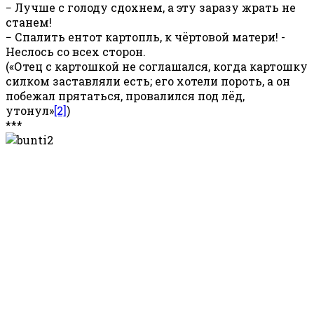
− Лучше с голоду сдохнем, а эту заразу жрать не
станем!
− Спалить ентот картопль, к чёртовой матери! -
Неслось со всех сторон.
(«Отец с картошкой не соглашался, когда картошку
силком заставляли есть; его хотели пороть, а он
побежал прятаться, провалился под лёд,
утонул»
[2]
)
***