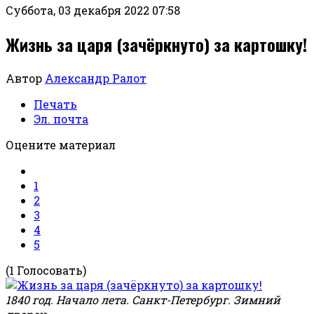
Суббота, 03 декабря 2022 07:58
Жизнь за царя (зачёркнуто) за картошку!
Автор
Александр Ралот
Печать
Эл. почта
Оцените материал
1
2
3
4
5
(1 Голосовать)
1840 год. Начало лета. Санкт-Петербург. Зимний