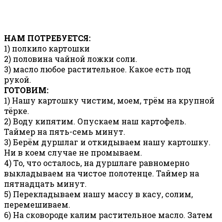
НАМ ПОТРЕБУЕТСЯ:
1) полкило картошки
2) половина чайной ложки соли.
3) масло любое растительное. Какое есть под
рукой.
ГОТОВИМ:
1) Нашу картошку чистим, моем, трём на крупной
тёрке.
2) Воду кипятим. Опускаем наш картофель.
Таймер на пять-семь минут.
3) Берём дуршлаг и откидываем нашу картошку.
Ни в коем случае не промываем.
4) То, что осталось, на дуршлаге равномерно
выкладываем на чистое полотенце. Таймер на
пятнадцать минут.
5) Перекладываем нашу массу в касу, солим,
перемешиваем.
6) На сковороде калим растительное масло. Затем