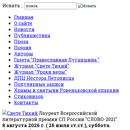
Искать...
Главная
О сайте
Новости
Публицистика
Проза
Поэзия
Авторы
Газета "Православная Луганщина "
Журнал "Свете Тихий"
Журнал "Уроки веры"
ДПЦ Нестора Летописца
Популярные записи
Храмы и святыни Ровеньковской епархии
Стиховизор
Контакты
Лауреат Всероссийской
литературной премии СП России "СЛОВО-2021".
8 августа 2026 г. ( 26 июля ст.ст.), суббота.