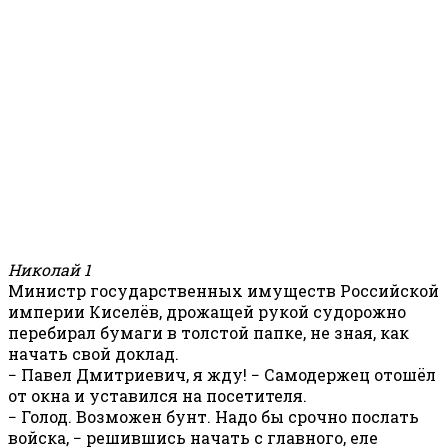
Николай 1
Министр государственных имуществ Российской
империи Киселёв, дрожащей рукой судорожно
перебирал бумаги в толстой папке, не зная, как
начать свой доклад.
− Павел Дмитриевич, я жду! − Самодержец отошёл
от окна и уставился на посетителя.
− Голод. Возможен бунт. Надо бы срочно послать
войска, − решившись начать с главного, еле