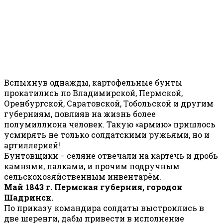
Вспыхнув однажды, картофельные бунты
прокатились по Владимирской, Пермской,
Оренбургской, Саратовской, Тобольской и другим
губерниям, повлияв на жизнь более
полумиллиона человек. Такую «армию» пришлось
усмирять не только солдатскими ружьями, но и
артиллерией!
Бунтовщики − селяне отвечали на картечь и дробь
камнями, палками, и прочим подручным
сельскохозяйственным инвентарём.
Май 1843 г. Пермская губерния, городок
Шадринск.
По приказу командира солдаты выстроились в
две шеренги, дабы привести в исполнение