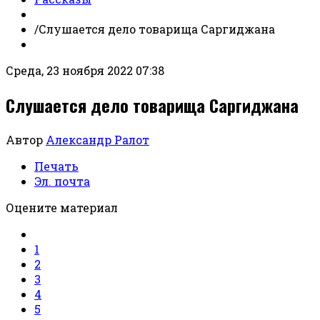
/
Слушается дело товарища Саргиджана
Среда, 23 ноября 2022 07:38
Слушается дело товарища Саргиджана
Автор
Александр Ралот
Печать
Эл. почта
Оцените материал
1
2
3
4
5