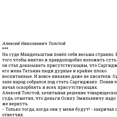
Алексей Николаевич Толстой
***
На суде Мандельштам повёл себя весьма странно. 
того чтобы внятно и правдоподобно изложить суть
он стал доказывать присутствующим, что Саргидж
его жена Татьяна люди дурные и крайне плохо
воспитанные. И вовсе никакие даже не писатели. О
зале народ собрался под стать Саргиджану. Поняв эт
начал оскорблять и всех присутствующих.
Алексей Толстой, зачитывая решение товарищеско
суда, отметил, что деньги Осипу Эмильевичу надо 
же вернуть.
− Только тогда, когда они у меня будут! - закричал 
ответчик.