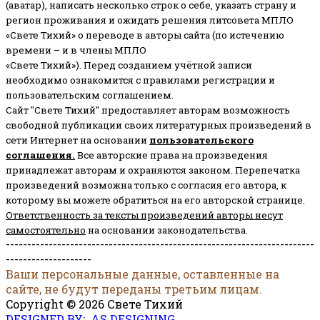
(аватар), написать несколько строк о себе, указать страну и
регион проживания и ожидать решения литсовета МПЛО
«Свете Тихий» о переводе в авторы сайта (по истечению
времени – и в члены МПЛО
«Свете Тихий»). Перед созданием учётной записи
необходимо ознакомится с правилами регистрации и
пользовательским соглашением.
Сайт "Свете Тихий" предоставляет авторам возможность
свободной публикации своих литературных произведений в
сети Интернет на основании
пользовательского
соглашени
я
.
Все авторские права на произведения
принадлежат авторам и охраняются законом.
Перепечатка
произведений возможна только с согласия его автора, к
которому вы можете обратиться на его авторской странице.
Ответственность за тексты произведений авторы несут
самостоятельно
на основании законодательства.
------------------------------------------------------------------------
--------------------
Ваши персональные данные, оставленные на
сайте, не будут переданы третьим лицам.
Copyright © 2026 Свете Тихий
DESIGNED BY: AS DESIGNING