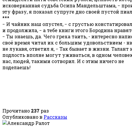
исковерканная судьба Осипа Мандельштама, − про
эту фразу, я показал супруге дно своей пустой пиа
***
− И чайник наш опустел, − с грустью констатирова
и продолжила, − а тебе книги этого Бородина нравят
− Ты знаешь, да. Чего греха таить, - интересно напи
своё время читал их с большим удовольствием - н
не лукавя, ответил я, − Так бывает в жизни. Талант 
подлость вполне могут уживаться, в одном человек
нас, людей, такими сотворил. И с этим ничего не
поделаешь!
Прочитано
237
раз
Опубликовано в
Рассказы