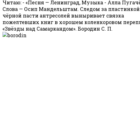
Читаю: - «Песня — Ленинград, Музыка - Алла Пугачё
Слова — Осип Мандельштам. Следом за пластинкой
чёрной пасти антресолей выныривает связка
пожелтевших книг в хорошем коленкоровом перепл
«Звёзды над Самаркандом». Бородин С. П.