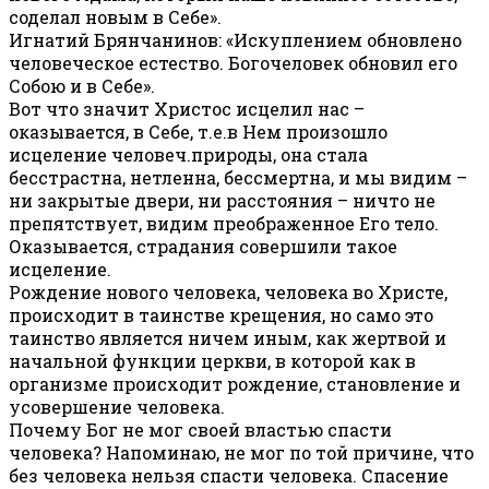
соделал новым в Себе».
Игнатий Брянчанинов: «Искуплением обновлено
человеческое естество. Богочеловек обновил его
Собою и в Себе».
Вот что значит Христос исцелил нас –
оказывается, в Себе, т.е.в Нем произошло
исцеление человеч.природы, она стала
бесстрастна, нетленна, бессмертна, и мы видим –
ни закрытые двери, ни расстояния – ничто не
препятствует, видим преображенное Его тело.
Оказывается, страдания совершили такое
исцеление.
Рождение нового человека, человека во Христе,
происходит в таинстве крещения, но само это
таинство является ничем иным, как жертвой и
начальной функции церкви, в которой как в
организме происходит рождение, становление и
усовершение человека.
Почему Бог не мог своей властью спасти
человека? Напоминаю, не мог по той причине, что
без человека нельзя спасти человека. Спасение