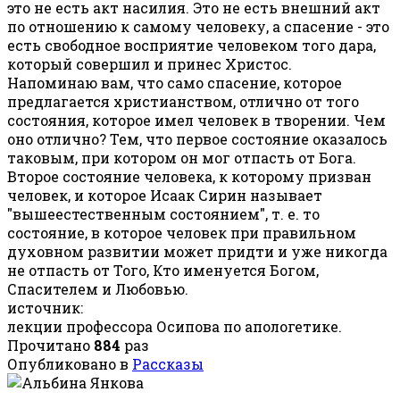
это не есть акт насилия. Это не есть внешний акт
по отношению к самому человеку, а спасение - это
есть свободное восприятие человеком того дара,
который совершил и принес Христос.
Напоминаю вам, что само спасение, которое
предлагается христианством, отлично от того
состояния, которое имел человек в творении. Чем
оно отлично? Тем, что первое состояние оказалось
таковым, при котором он мог отпасть от Бога.
Второе состояние человека, к которому призван
человек, и которое Исаак Сирин называет
"вышеестественным состоянием", т. е. то
состояние, в которое человек при правильном
духовном развитии может придти и уже никогда
не отпасть от Того, Кто именуется Богом,
Спасителем и Любовью.
источник:
лекции профессора Осипова по апологетике.
Прочитано
884
раз
Опубликовано в
Рассказы