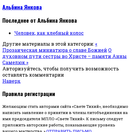
Альбина Янкова
Последнее от Альбина Янкова
Человек, как хлебный колос
Другие материалы в этой категории:
«
Прозаическая миниатюра о славе Божией
О
духовном пути сестры во Христе – памяти Анны
Самелюк »
Авторизуйтесь, чтобы получить возможность
оставлять комментарии
Наверх
Правила регистрации
Желающим стать авторами сайта «Свете Тихий», необходимо
написать заявление о принятии в члены литобъединения на
имя председателя МПЛО «Свете Тихий».
К письму следует
приложить авторские работы, показывающие уровень
вашего мастерства. »
ОТПРАВИТЬ ПИСЬМО