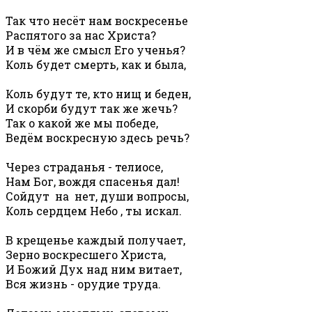
Так что несёт нам воскресенье
Распятого за нас Христа?
И в чём же смысл Его ученья?
Коль будет смерть, как и была,
Коль будут те, кто нищ и беден,
И скорби будут так же жечь?
Так о какой же мы победе,
Ведём воскресную здесь речь?
Через страданья - телиосе,
Нам Бог, вождя спасенья дал!
Сойдут на нет, души вопросы,
Коль сердцем Небо , ты искал.
В крещенье каждый получает,
Зерно воскресшего Христа,
И Божий Дух над ним витает,
Вся жизнь - орудие труда.