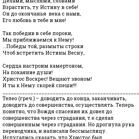
Делами, мыслями, словами
Взрастить, ту Истину в себе!
Он до окончанья века с нами,
Его любовь в тебе и мне!
Так победив в себе пороки,
Мы приближаемся к Нему!
...Победы той, размыты строки
Чтоб встретить Истины Весну,
Сердца настроим камертоном,
На покаяние души!
Христос Воскрес! Вещают звоном!
И ты к Нему скорей спеши!!!
________________________________________________
Телео (греч.) – доводить до конца, заканчивать,
доводить до совершенства, осуществлять. Теперь
понятно, что Вождя спасения их довел до
совершенства через страдания, т.е.сделал
совершенным через страдания. Но дрогнула рука
переводчика, и написали бессмыслицу.
Испугались сказать, что Христос был