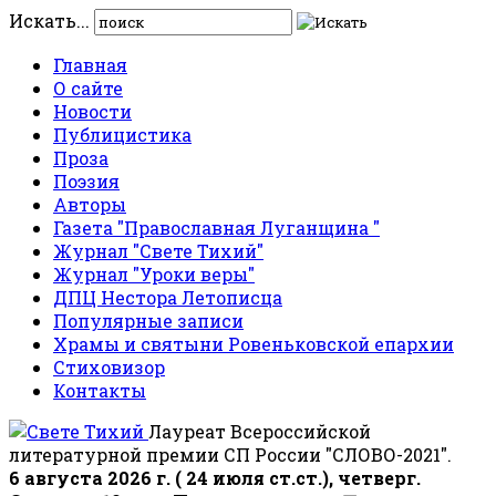
Искать...
Главная
О сайте
Новости
Публицистика
Проза
Поэзия
Авторы
Газета "Православная Луганщина "
Журнал "Свете Тихий"
Журнал "Уроки веры"
ДПЦ Нестора Летописца
Популярные записи
Храмы и святыни Ровеньковской епархии
Стиховизор
Контакты
Лауреат Всероссийской
литературной премии СП России "СЛОВО-2021".
6 августа 2026 г. ( 24 июля ст.ст.), четверг.