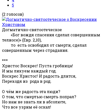
5
(2 голосов)
Догматично-святоотеческое
«Бог вождя спасения сделал совершенным
телиосе)» (Евр. 2,10),
то есть освободил от смерти, сделал
совершенным через страдания.
***
Христос Воскрес! Пуста гробница!
И мы ликуем каждый год.
Воскрес Христос! И радость длится,
Переходя из рода в род.
О чём же радость эта люди?
О том, что смертью смерть попрал?
Но нам не знать ли в абсолюте,
Что все узрим её оскал!