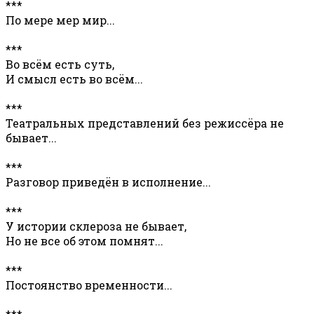
***
По мере мер мир...
***
Во всём есть суть,
И смысл есть во всём...
***
Театральных представлений без режиссёра не
бывает...
***
Разговор приведён в исполнение...
***
У истории склероза не бывает,
Но не все об этом помнят...
***
Постоянство временности...