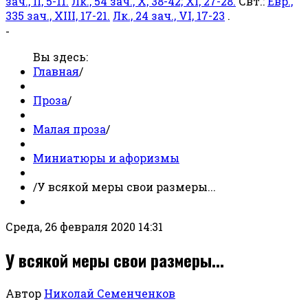
зач., II, 5-11.
Лк., 54 зач., X, 38-42; XI, 27-28.
Свт.:
Евр.,
335 зач., XIII, 17-21.
Лк., 24 зач., VI, 17-23
.
-
Вы здесь:
Главная
/
Проза
/
Малая проза
/
Миниатюры и афоризмы
/
У всякой меры свои размеры...
Среда, 26 февраля 2020 14:31
У всякой меры свои размеры...
Автор
Николай Семенченков