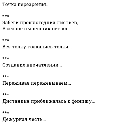
Точка перезрения...
***
Забеги прошлогодних листьев,
В сезоне нынешних ветров...
***
Без толку толкались толки...
***
Создание впечатлений...
***
Переживая пережёвываем...
***
Дистанция приближалась к финишу...
***
Дежурная честь...