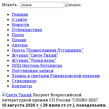
Искать...
Главная
О сайте
Новости
Публицистика
Проза
Поэзия
Авторы
Газета "Православная Луганщина "
Журнал "Свете Тихий"
Журнал "Уроки веры"
ДПЦ Нестора Летописца
Популярные записи
Храмы и святыни Ровеньковской епархии
Стиховизор
Контакты
Лауреат Всероссийской
литературной премии СП России "СЛОВО-2021".
10 августа 2026 г. ( 28 июля ст.ст.), понедельник.