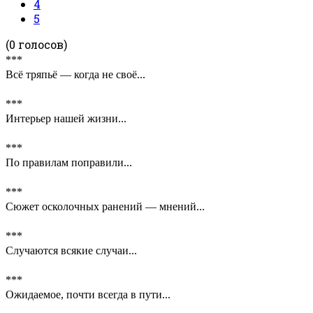
4
5
(0 голосов)
***
Всё тряпьё — когда не своё...
***
Интерьер нашей жизни...
***
По правилам поправили...
***
Сюжет осколочных ранений — мнений...
***
Случаются всякие случаи...
***
Ожидаемое, почти всегда в пути...