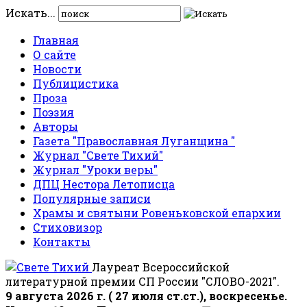
Искать...
Главная
О сайте
Новости
Публицистика
Проза
Поэзия
Авторы
Газета "Православная Луганщина "
Журнал "Свете Тихий"
Журнал "Уроки веры"
ДПЦ Нестора Летописца
Популярные записи
Храмы и святыни Ровеньковской епархии
Стиховизор
Контакты
Лауреат Всероссийской
литературной премии СП России "СЛОВО-2021".
9 августа 2026 г. ( 27 июля ст.ст.), воскресенье.