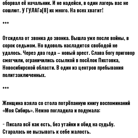
оборвал её начальник. И не надейся, в один лагерь вас не
сошлют. У ГУЛАГа[8] их много. На всех хватит!
***
Отсидела от звонка до звонка. Вышла уже после войны, в
сорок седьмом. Но вдоволь насладится свободой не
удалось. Через два года – новый арест. Слава богу приговор
смягчили, ограничились ссылкой в посёлок Пихтовка,
Новосибирской области. В один из центров пребывания
политзаключенных.
***
Женщина взяла со стола потрёпанную книгу воспоминаний
«Моя Сибирь». Нежно погладила и подумала:
− Писала всё как есть, без утайки и обид на судьбу.
Старалась не вызывать к себе жалость.