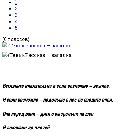
1
2
3
4
5
(0 голосов)
Взгляните внимательно и если возможно – нежнее,
И если возможно – подольше с неё не сводите очей.
Она перед вами – дитя с ожерельем на шее
И локонами до плечей.