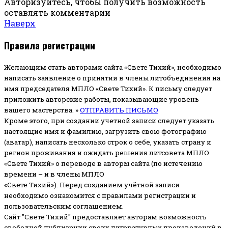
Авторизуйтесь, чтобы получить возможность
оставлять комментарии
Наверх
Правила регистрации
Желающим стать авторами сайта «Свете Тихий», необходимо
написать заявление о принятии в члены литобъединения на
имя председателя МПЛО «Свете Тихий».
К письму следует
приложить авторские работы, показывающие уровень
вашего мастерства. »
ОТПРАВИТЬ ПИСЬМО
Кроме этого, при создании учетной записи следует указать
настоящие имя и фамилию, загрузить свою фотографию
(аватар), написать несколько строк о себе, указать страну и
регион проживания и ожидать решения литсовета МПЛО
«Свете Тихий» о переводе в авторы сайта (по истечению
времени – и в члены МПЛО
«Свете Тихий»). Перед созданием учётной записи
необходимо ознакомится с правилами регистрации и
пользовательским соглашением.
Сайт "Свете Тихий" предоставляет авторам возможность
свободной публикации своих литературных произведений в