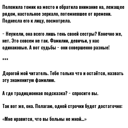
Положила томик на место и обратила внимание на, лежащее
рядом, настольное зеркало, потемневшее от времени.
Поднесла его к лицу, посмотрела.
− Неужели, она всего лишь тень своей сестры? Конечно же,
нет. Это совсем не так. Фамилии, девичьи, у нас
одинаковые. А вот судьбы − они совершенно разные!
***
Дорогой мой читатель. Тебе только что и остаётся, назвать
эту знаменитую фамилию.
А где традиционная подсказка? − спросите вы.
Так вот же, она. Полагаю, одной строчки будет достаточно:
«Мне нравится, что вы больны не мной…»