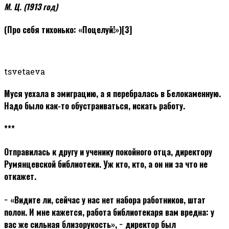
М. Ц. (1913 год)
(Про себя тихонько: «Поцелуй!»)
[3]
tsvetaeva
Муся уехала в эмиграцию, а я перебралась в Белокаменную.
Надо было как-то обустраиваться, искать работу.
***
Отправилась к другу и ученику покойного отца, директору
Румянцевской библиотеки. Уж кто, кто, а он ни за что не
откажет.
− «Видите ли, сейчас у нас нет набора работников, штат
полон. И мне кажется, работа библиотекаря вам вредна: у
вас же сильная близорукость», − директор был