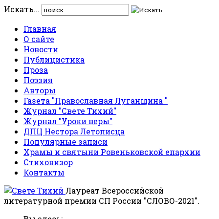
Искать...
Главная
О сайте
Новости
Публицистика
Проза
Поэзия
Авторы
Газета "Православная Луганщина "
Журнал "Свете Тихий"
Журнал "Уроки веры"
ДПЦ Нестора Летописца
Популярные записи
Храмы и святыни Ровеньковской епархии
Стиховизор
Контакты
Лауреат Всероссийской
литературной премии СП России "СЛОВО-2021".
Вы здесь: