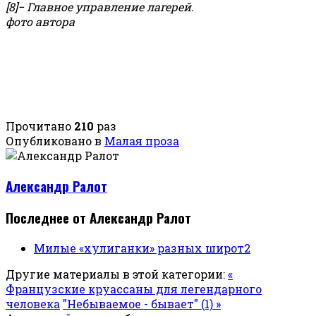
[8]− Главное управление лагерей.
фото автора
Прочитано
210
раз
Опубликовано в
Малая проза
Александр Ралот
Последнее от Александр Ралот
Милые «хулиганки» разных широт2
Другие материалы в этой категории:
«
Французские круассаны для легендарного
человека
"Небываемое - бывает" (1) »