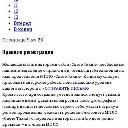
11
12
13
Вперед
В конец
Страница 9 из 25
Правила регистрации
Желающим стать авторами сайта «Свете Тихий», необходимо
написать заявление о принятии в члены литобъединения на
имя председателя МПЛО «Свете Тихий».
К письму следует
приложить авторские работы, показывающие уровень
вашего мастерства. »
ОТПРАВИТЬ ПИСЬМО
Кроме этого, при создании учетной записи следует указать
настоящие имя и фамилию, загрузить свою фотографию
(аватар), написать несколько строк о себе, указать страну и
регион проживания и ожидать решения литсовета МПЛО
«Свете Тихий» о переводе в авторы сайта (по истечению
времени – и в члены МПЛО