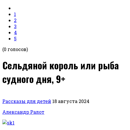
1
2
3
4
5
(0 голосов)
Сельдяной король или рыба
судного дня, 9+
Рассказы для детей
18 августа 2024
Александр Ралот