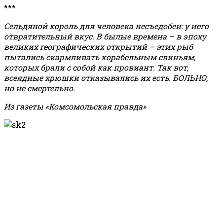
***
Сельдяной король для человека несъедобен: у него
отвратительный вкус. В былые времена – в эпоху
великих географических открытий – этих рыб
пытались скармливать корабельным свиньям,
которых брали с собой как провиант. Так вот,
всеядные хрюшки отказывались их есть. БОЛЬНО,
но не смертельно.
Из газеты «Комсомольская правда»