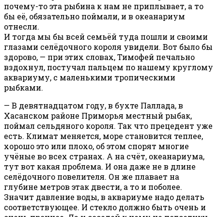
почему-то эта рыбина к нам не приплывает, а то
бы её, обязательно поймали, и в океанариум
отнесли.
И тогда мы бы всей семьёй туда пошли и своими
глазами селёдочного короля увидели. Вот было бы
здорово, — при этих словах, Тимофей печально
вздохнул, постучал пальцем по нашему круглому
аквариуму, с маленькими тропическими
рыбками.
— В девятнадцатом году, в бухте Паллада, в
Хасанском районе Приморья местный рыбак,
поймал сельдяного короля. Так что прецедент уже
есть. Климат меняется, море становится теплее,
хорошо это или плохо, об этом спорят многие
учёные во всех странах. А на счёт, океанариума,
тут вот какая проблема. И она даже не в длине
селёдочного повелителя. Он же плавает на
глубине метров этак двести, а то и поболее.
Значит давление воды, в аквариуме надо делать
соответствующее. И стекло должно быть очень и