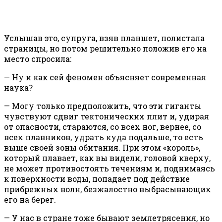
Услышав это, супруга, взяв планшет, полистала
страницы, но потом решительно положив его на
место спросила:
— Ну и как сей феномен объясняет современная
наука?
— Могу только предположить, что эти гиганты
чувствуют сдвиг тектонических плит и, удирая
от опасности, стараются, со всех ног, вернее, со
всех плавников, удрать куда подальше, то есть
выше своей зоны обитания. При этом «король»,
который плавает, как вы видели, головой кверху,
не может противостоять течениям и, поднимаясь
к поверхности воды, попадает под действие
прибрежных волн, безжалостно выбрасывающих
его на берег.
— У нас в стране тоже бывают землетрясения, но