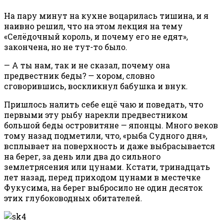
На пару минут на кухне воцарилась тишина, и я
наивно решил, что на этом лекция на тему
«Селёдочный король, и почему его не едят»,
закончена, но не тут-то было.
— А ты нам, так и не сказал, почему она
предвестник беды? — хором, словно
сговорившись, воскликнул бабушка и внук.
Пришлось налить себе ещё чаю и поведать, что
первыми эту рыбу нарекли предвестником
большой беды островитяне — японцы. Много веков
тому назад подметили, что, «рыба Судного дня»,
всплывает на поверхность и даже выбрасывается
на берег, за день или два до сильного
землетрясения или цунами. Кстати, тринадцать
лет назад, перед приходом цунами в местечке
Фукусима, на берег выбросило не один десяток
этих глубоководных обитателей.