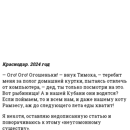
Краснодар. 2024 год
— Ого! Ого! Огошеньки! — внук Тимоха, — теребит
меня за полог домашней куртки, пытаясь отвлечь
от компьютера, — дед, ты только посмотри на это.
Вот рыбинища! А в нашей Кубани они водятся?
Если поймаем, то и всем нам, и даже нашему коту
Рамзесу, аж до следующего лета еды хватит!
Я нехотя, оставляю недописанную статью и
поворачиваюсь к этому «неугомонному
существу».