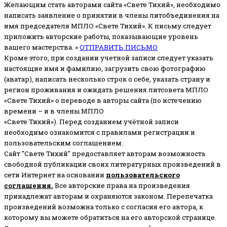
Желающим стать авторами сайта «Свете Тихий», необходимо
написать заявление о принятии в члены литобъединения на
имя председателя МПЛО «Свете Тихий».
К письму следует
приложить авторские работы, показывающие уровень
вашего мастерства. »
ОТПРАВИТЬ ПИСЬМО
Кроме этого, при создании учетной записи следует указать
настоящие имя и фамилию, загрузить свою фотографию
(аватар), написать несколько строк о себе, указать страну и
регион проживания и ожидать решения литсовета МПЛО
«Свете Тихий» о переводе в авторы сайта (по истечению
времени – и в члены МПЛО
«Свете Тихий»). Перед созданием учётной записи
необходимо ознакомится с правилами регистрации и
пользовательским соглашением.
Сайт "Свете Тихий" предоставляет авторам возможность
свободной публикации своих литературных произведений в
сети Интернет на основании
пользовательского
соглашени
я
.
Все авторские права на произведения
принадлежат авторам и охраняются законом.
Перепечатка
произведений возможна только с согласия его автора, к
которому вы можете обратиться на его авторской странице.