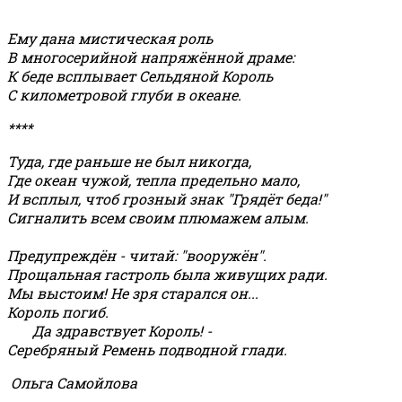
Ему дана мистическая роль
В многосерийной напряжённой драме:
К беде всплывает Сельдяной Король
С километровой глуби в океане.
****
Туда, где раньше не был никогда,
Где океан чужой, тепла предельно мало,
И всплыл, чтоб грозный знак "Грядёт беда!"
Сигналить всем своим плюмажем алым.
Предупреждён - читай: "вооружён".
Прощальная гастроль была живущих ради.
Мы выстоим! Не зря старался он...
Король погиб.
Да здравствует Король! -
Серебряный Ремень подводной глади.
Ольга Самойлова