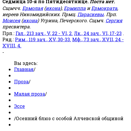
Седмица 10-я по Пятидесятнице.
Поста нет.
Сщмчч.
Ермолая
(
икона
),
Ермиппа
и
Ермократа
,
иереев Никомидийских. Прмц.
Параскевы
. Прп.
Моисея
(
икона
) Угрина, Печерского. Сщмч.
Сергия
пресвитера.
Прп.:
Гал., 213 зач., V, 22 - VI, 2.
Лк., 24 зач., VI, 17-23
.
Ряд.:
Рим., 119 зач., XV, 30-33.
Мф., 73 зач., XVII, 24 -
XVIII, 4.
-
Вы здесь:
Главная
/
Проза
/
Малая проза
/
Эссе
/
Осенний блюз с особой Алчевской общиной