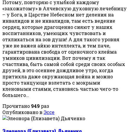
Потому, повторяю с улыбкой каждому
«захожатому» в Алчевскую духовную лечебницу
– у Бога, в Царстве Небесном нет деления на
инвалидов и не инвалидов, там есть ведение
сердец, которые драгоценно сияют у наших
воспитанников, умеющих чувствовать и
откликаться на зов души! А для такого уровня
уже не важен айкю интеллекта, и тем паче,
гарантирована свобода от оценочного клейма
умников цивилизации. Вот почему я так
счастлива, быть самой собой среди своих особых
друзей, в это осеннее дождливое утро, когда
притихла даже окружающая война и можно
просто танцующе взлетать с мокрыми
кленовыми стаями, становясь частью чего-то
большего…
Прочитано
949
раз
Опубликовано в
Эссе
Элеонора (Елизавета) Дьяченко