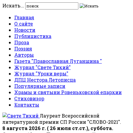
Искать...
Главная
О сайте
Новости
Публицистика
Проза
Поэзия
Авторы
Газета "Православная Луганщина "
Журнал "Свете Тихий"
Журнал "Уроки веры"
ДПЦ Нестора Летописца
Популярные записи
Храмы и святыни Ровеньковской епархии
Стиховизор
Контакты
Лауреат Всероссийской
литературной премии СП России "СЛОВО-2021".
8 августа 2026 г. ( 26 июля ст.ст.), суббота.