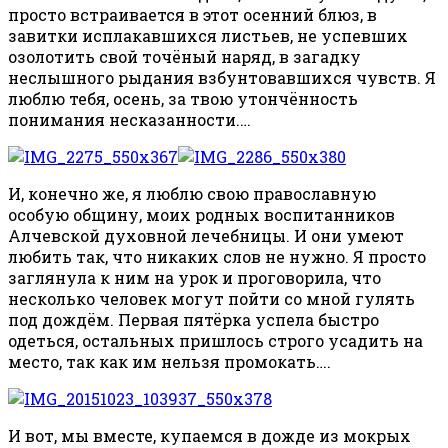
просто встраивается в этот осенний блюз, в
завитки исплакавшихся листьев, не успевших
озолотить свой точёный наряд, в загадку
неслышного рыдания взбунтовавшихся чувств. Я
люблю тебя, осень, за твою утончённость
понимания несказанности.…
И, конечно же, я люблю свою православную
особую общину, моих родных воспитанников
Алчевской духовной лечебницы. И они умеют
любить так, что никаких слов не нужно. Я просто
заглянула к ним на урок и проговорила, что
несколько человек могут пойти со мной гулять
под дождём. Первая пятёрка успела быстро
одеться, остальных пришлось строго усадить на
место, так как им нельзя промокать….
И вот, мы вместе, купаемся в дожде из мокрых