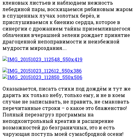
кленовых листьев и наблюдаем нежность
лебединой пары, восхищаемся рябиновым жаром
в спущенных лучах золотых берёз, и
прислушиваемся к биению сердца, которое в
синергии с дрожанием тайны приземлившегося
облачения вчерашней зелени рождает принятие
драгоценной непоправимости и неизбежной
мудрости мироздания….
Оказывается, писать стихи под дождём и тут же
дарить их только небу, только ему, и не в коем
случае не записывать, не править, не смаковать
перечитанные строки – о какое это блаженство!
Полный перезагруз программы на
неподконтрольный креатив и расширение
возможностей до безграничных, это и есть
чарующая поступь моей сумасбродной осени!