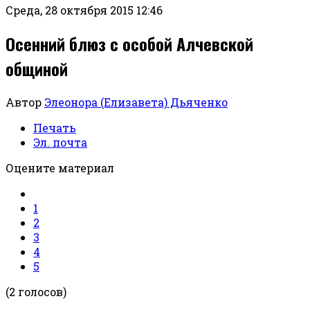
Среда, 28 октября 2015 12:46
Осенний блюз с особой Алчевской
общиной
Автор
Элеонора (Елизавета) Дьяченко
Печать
Эл. почта
Оцените материал
1
2
3
4
5
(2 голосов)