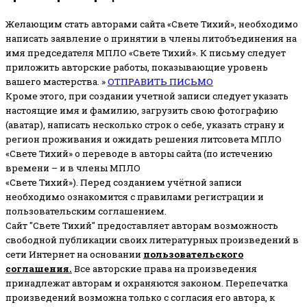
Желающим стать авторами сайта «Свете Тихий», необходимо
написать заявление о принятии в члены литобъединения на
имя председателя МПЛО «Свете Тихий».
К письму следует
приложить авторские работы, показывающие уровень
вашего мастерства. »
ОТПРАВИТЬ ПИСЬМО
Кроме этого, при создании учетной записи следует указать
настоящие имя и фамилию, загрузить свою фотографию
(аватар), написать несколько строк о себе, указать страну и
регион проживания и ожидать решения литсовета МПЛО
«Свете Тихий» о переводе в авторы сайта (по истечению
времени – и в члены МПЛО
«Свете Тихий»). Перед созданием учётной записи
необходимо ознакомится с правилами регистрации и
пользовательским соглашением.
Сайт "Свете Тихий" предоставляет авторам возможность
свободной публикации своих литературных произведений в
сети Интернет на основании
пользовательского
соглашени
я
.
Все авторские права на произведения
принадлежат авторам и охраняются законом.
Перепечатка
произведений возможна только с согласия его автора, к