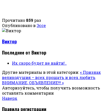
Прочитано
859
раз
Опубликовано в
Эссе
Виктор
Последнее от Виктор
Их скоро будет не найти!..
Другие материалы в этой категории:
« Признак
великодушия – всех прощать и всех любить
ВНИМАНИЕ, ОБЪЯВЛЕНИЕ!!! »
Авторизуйтесь, чтобы получить возможность
оставлять комментарии
Наверх
Правила регистрации