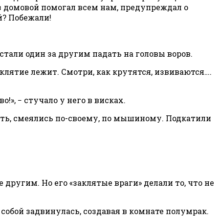
аз домовой помогал всем нам, предупреждал о
й? Побежали!
стали один за другим падать на головы воров.
заклятие лежит. Смотри, как крутятся, извиваются….
!», − стучало у него в висках.
сть, смеялись по-своему, по мышиному. Подкатили
другим. Но его «заклятые враги» делали то, что не
 собой задвинулась, создавая в комнате полумрак.