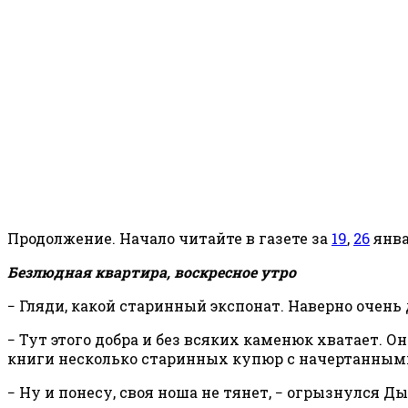
Продолжение. Начало читайте в газете за
19
,
26
янва
Безлюдная квартира, воскресное утро
− Гляди, какой старинный экспонат. Наверно очень 
− Тут этого добра и без всяких каменюк хватает. О
книги несколько старинных купюр с начертанным
− Ну и понесу, своя ноша не тянет, − огрызнулся Д