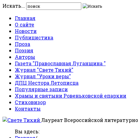
Искать...
Главная
О сайте
Новости
Публицистика
Проза
Поэзия
Авторы
Газета "Православная Луганщина "
Журнал "Свете Тихий"
Журнал "Уроки веры"
ДПЦ Нестора Летописца
Популярные записи
Храмы и святыни Ровеньковской епархии
Стиховизор
Контакты
Лауреат Всероссийской литературно
Вы здесь:
Главная
/