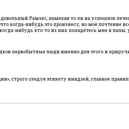
довольный Рамзес, намекая то ли на успешное лечен
 что когда-нибудь это произнесу, но моё почтение
когда-нибудь кто-то из них попадётесь мне в лапы,
предков первобытные люди именно для этого и прируч
и», строго следуя этикету ниндзей, главное правил