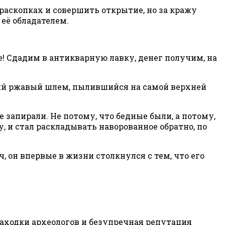
 раскопках и совершить открытие, но за кражу
 её обладателем.
е! Сдадим в антикварную лавку, денег получим, на
вший ржавый шлем, пылившийся на самой верхней
е запирали. Не потому, что бедные были, а потому,
гу, и стал раскладывать наворованное обратно, по
ч, он впервые в жизни столкнулся с тем, что его
находки археологов и безупречная репутация