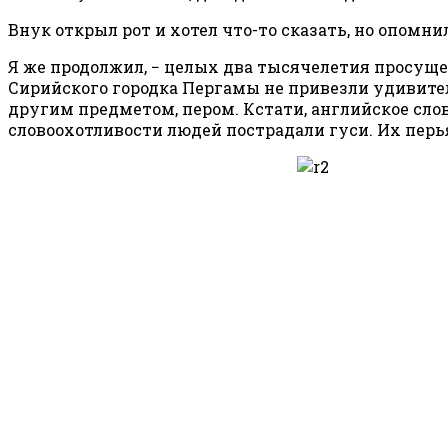
Внук открыл рот и хотел что-то сказать, но опом
Я же продолжил, − целых два тысячелетия просущес
Сирийского городка Пергамы не привезли удивите
другим предметом, пером. Кстати, английское слово
словоохотливости людей пострадали гуси. Их перь