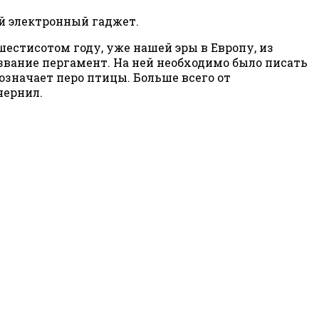
ый электронный гаджет.
естисотом году, уже нашей эры в Европу, из
вание пергамент. На ней необходимо было писать
 означает перо птицы. Больше всего от
чернил.