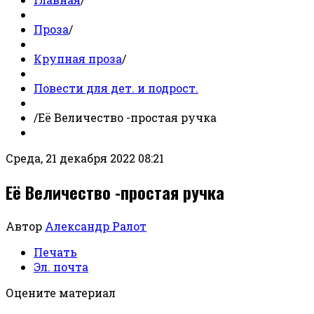
Проза
/
Крупная проза
/
Повести для дет. и подрост.
/
Её Величество -простая ручка
Среда, 21 декабря 2022 08:21
Её Величество -простая ручка
Автор
Александр Ралот
Печать
Эл. почта
Оцените материал