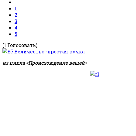
1
2
3
4
5
(1 Голосовать)
из цикла «Происхождение вещей»