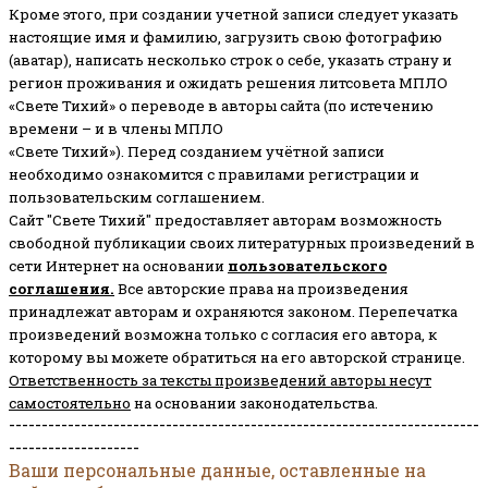
Кроме этого, при создании учетной записи следует указать
настоящие имя и фамилию, загрузить свою фотографию
(аватар), написать несколько строк о себе, указать страну и
регион проживания и ожидать решения литсовета МПЛО
«Свете Тихий» о переводе в авторы сайта (по истечению
времени – и в члены МПЛО
«Свете Тихий»). Перед созданием учётной записи
необходимо ознакомится с правилами регистрации и
пользовательским соглашением.
Сайт "Свете Тихий" предоставляет авторам возможность
свободной публикации своих литературных произведений в
сети Интернет на основании
пользовательского
соглашени
я
.
Все авторские права на произведения
принадлежат авторам и охраняются законом.
Перепечатка
произведений возможна только с согласия его автора, к
которому вы можете обратиться на его авторской странице.
Ответственность за тексты произведений авторы несут
самостоятельно
на основании законодательства.
------------------------------------------------------------------------
--------------------
Ваши персональные данные, оставленные на