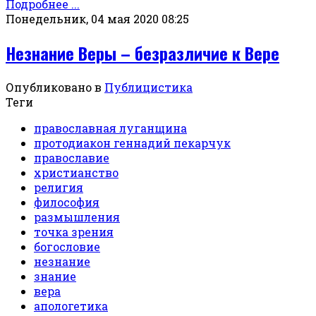
Подробнее ...
Понедельник, 04 мая 2020 08:25
Незнание Веры – безразличие к Вере
Опубликовано в
Публицистика
Теги
православная луганщина
протодиакон геннадий пекарчук
православие
христианство
религия
философия
размышления
точка зрения
богословие
незнание
знание
вера
апологетика