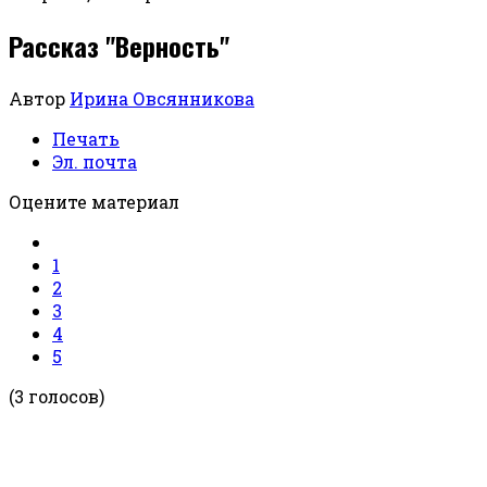
Рассказ "Верность"
Автор
Ирина Овсянникова
Печать
Эл. почта
Оцените материал
1
2
3
4
5
(3 голосов)