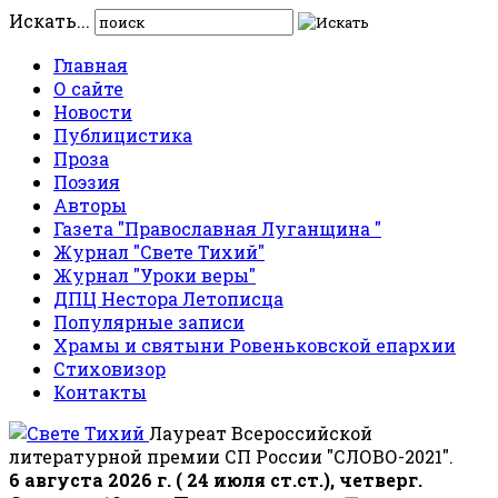
Искать...
Главная
О сайте
Новости
Публицистика
Проза
Поэзия
Авторы
Газета "Православная Луганщина "
Журнал "Свете Тихий"
Журнал "Уроки веры"
ДПЦ Нестора Летописца
Популярные записи
Храмы и святыни Ровеньковской епархии
Стиховизор
Контакты
Лауреат Всероссийской
литературной премии СП России "СЛОВО-2021".
6 августа 2026 г. ( 24 июля ст.ст.), четверг.