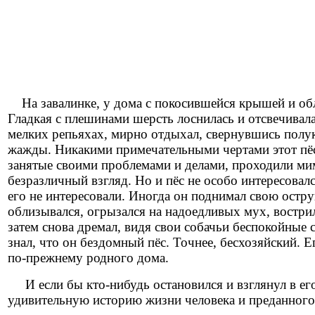
На завалинке, у дома с покосившейся крышей и о
Гладкая с плешинами шерсть лоснилась и отсвечивала
мелких репьяхах, мирно отдыхал, свернувшись полуко
жажды. Никакими примечательными чертами этот пёс
занятые своими проблемами и делами, проходили ми
безразличный взгляд. Но и пёс не особо интересова
его не интересовали. Иногда он поднимал свою остр
облизывался, огрызался на надоедливых мух, вострил
затем снова дремал, видя свои собачьи беспокойные с
знал, что он бездомный пёс. Точнее, бесхозяйский. Е
по-прежнему родного дома.
И если бы кто-нибудь остановился и взглянул в его 
удивительную историю жизни человека и преданного 