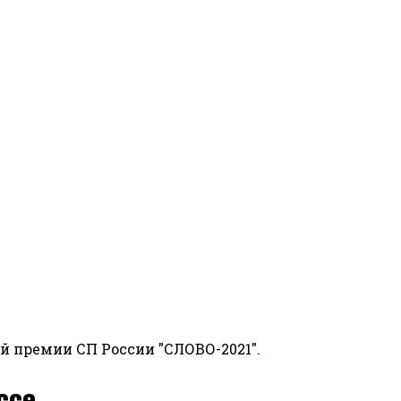
й премии СП России "СЛОВО-2021".
ссе