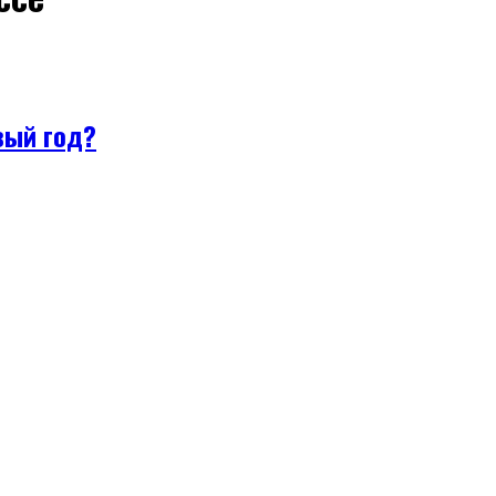
вый год?