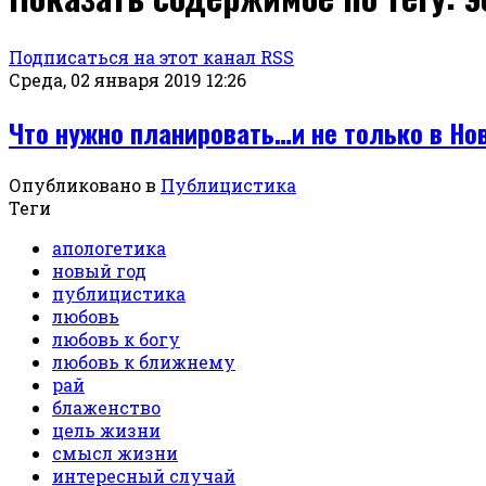
Подписаться на этот канал RSS
Среда, 02 января 2019 12:26
Что нужно планировать…и не только в Но
Опубликовано в
Публицистика
Теги
апологетика
новый год
публицистика
любовь
любовь к богу
любовь к ближнему
рай
блаженство
цель жизни
смысл жизни
интересный случай