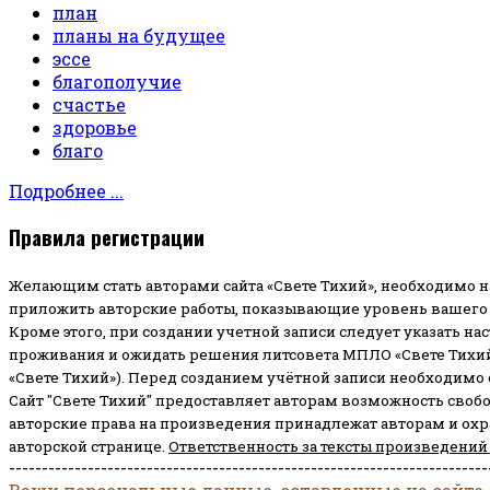
план
планы на будущее
эссе
благополучие
счастье
здоровье
благо
Подробнее ...
Правила регистрации
Желающим стать авторами сайта «Свете Тихий», необходимо н
приложить авторские работы, показывающие уровень вашего 
Кроме этого, при создании учетной записи следует указать на
проживания и ожидать решения литсовета МПЛО «Свете Тихий
«Свете Тихий»). Перед созданием учётной записи необходимо
Сайт "Свете Тихий" предоставляет авторам возможность своб
авторские права на произведения принадлежат авторам и ох
авторской странице.
Ответственность за тексты произведений
-------------------------------------------------------------------------