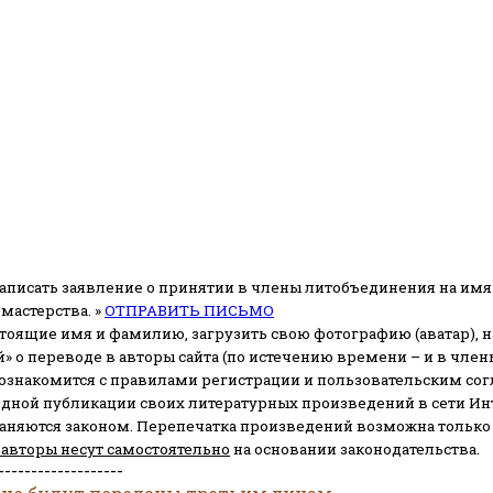
аписать заявление о принятии в члены литобъединения на имя
мастерства. »
ОТПРАВИТЬ ПИСЬМО
стоящие имя и фамилию, загрузить свою фотографию (аватар), на
» о переводе в авторы сайта (по истечению времени – и в чл
 ознакомится с правилами регистрации и пользовательским со
одной публикации своих литературных произведений в сети Ин
раняются законом.
Перепечатка произведений возможна только с 
 авторы несут самостоятельно
на основании законодательства.
-------------------