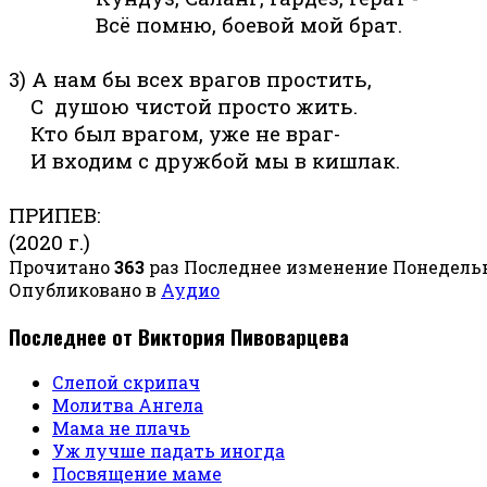
Всё помню, боевой мой брат.
3) А нам бы всех врагов простить,
С душою чистой просто жить.
Кто был врагом, уже не враг-
И входим с дружбой мы в кишлак.
ПРИПЕВ:
(2020 г.)
Прочитано
363
раз
Последнее изменение Понедельни
Опубликовано в
Аудио
Последнее от Виктория Пивоварцева
Слепой скрипач
Молитва Ангела
Мама не плачь
Уж лучше падать иногда
Посвящение маме