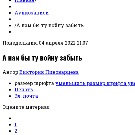
Аудиозаписи
/
А нам бы ту войну забыть
Понедельник, 04 апреля 2022 21:07
А нам бы ту войну забыть
Автор
Виктория Пивоварцева
размер шрифта
уменьшить размер шрифта
ув
Печать
Эл. почта
Оцените материал
1
2