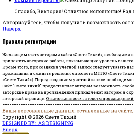
Комментировать
Понеде
Спасибо, Виктория! Отличное исполнение! Рад 
Авторизуйтесь, чтобы получить возможность ост
Наверх
Правила регистрации
Желающим стать авторами сайта «Свете Тихий», необходимо н
приложить авторские работы, показывающие уровень вашего 
Кроме этого, при создании учетной записи следует указать на
проживания и ожидать решения литсовета МПЛО «Свете Тихий
«Свете Тихий»). Перед созданием учётной записи необходимо
Сайт "Свете Тихий" предоставляет авторам возможность своб
авторские права на произведения принадлежат авторам и ох
авторской странице.
Ответственность за тексты произведений
-------------------------------------------------------------------------
Ваши персональные данные, оставленные на сайте,
Copyright © 2026 Свете Тихий
DESIGNED BY: AS DESIGNING
Вверх