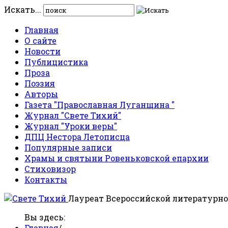
Искать...
Главная
О сайте
Новости
Публицистика
Проза
Поэзия
Авторы
Газета "Православная Луганщина "
Журнал "Свете Тихий"
Журнал "Уроки веры"
ДПЦ Нестора Летописца
Популярные записи
Храмы и святыни Ровеньковской епархии
Стиховизор
Контакты
Лауреат Всероссийской литературно
Вы здесь:
Главная
/