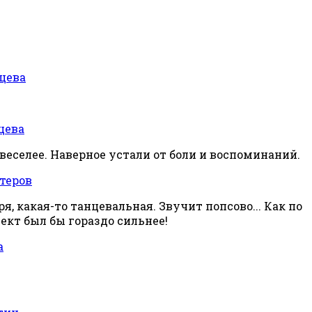
цева
цева
веселее. Наверное устали от боли и воспоминаний.
теров
, какая-то танцевальная. Звучит попсово... Как по
ект был бы гораздо сильнее!
а