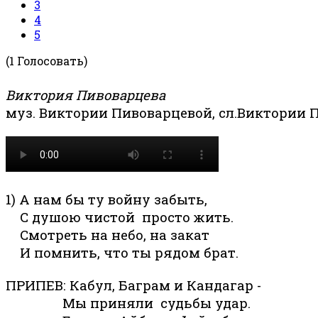
3
4
5
(1 Голосовать)
Виктория Пивоварцева
муз. Виктории Пивоварцевой, сл.Виктории 
1) А нам бы ту войну забыть,
С душою чистой просто жить.
Смотреть на небо, на закат
И помнить, что ты рядом брат.
ПРИПЕВ: Кабул, Баграм и Кандагар -
Мы приняли судьбы удар.