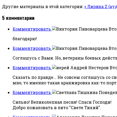
Другие материалы в этой категории:
« Лирика Z (ау
5
комментарии
Комментировать
Вто
благодарю!
Комментировать
Вто
Соглашусь с Вами. Но, ветераны боевых дейст
Комментировать
Вто
Сказать по правде... Не совсем соглашусь со 
мне, то именно такая аранжировка как-то порт
Комментировать
Понедель
Сильно! Великолепная песня! Спаси Господи!
Добро пожаловать в лито "Свете Тихий".