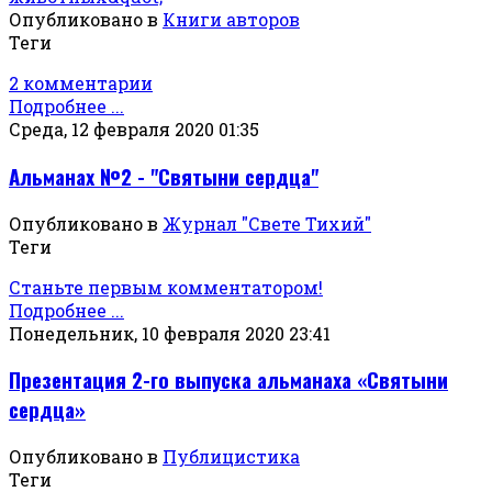
Опубликовано в
Книги авторов
Теги
2 комментарии
Подробнее ...
Среда, 12 февраля 2020 01:35
Альманах №2 - "Святыни сердца"
Опубликовано в
Журнал "Свете Тихий"
Теги
Станьте первым комментатором!
Подробнее ...
Понедельник, 10 февраля 2020 23:41
Презентация 2-го выпуска альманаха «Святыни
сердца»
Опубликовано в
Публицистика
Теги