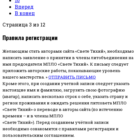
10
Вперед
В конец
Страница 3 из 12
Правила регистрации
Желающим стать авторами сайта «Свете Тихий», необходимо
написать заявление о принятии в члены литобъединения на
имя председателя МПЛО «Свете Тихий».
К письму следует
приложить авторские работы, показывающие уровень
вашего мастерства. »
ОТПРАВИТЬ ПИСЬМО
Кроме этого, при создании учетной записи следует указать
настоящие имя и фамилию, загрузить свою фотографию
(аватар), написать несколько строк о себе, указать страну и
регион проживания и ожидать решения литсовета МПЛО
«Свете Тихий» о переводе в авторы сайта (по истечению
времени – и в члены МПЛО
«Свете Тихий»). Перед созданием учётной записи
необходимо ознакомится с правилами регистрации и
пользовательским соглашением.