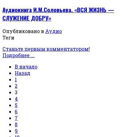
Аудиокнига И.М.Соловьева. «ВСЯ ЖИЗНЬ —
СЛУЖЕНИЕ ДОБРУ»
Опубликовано в
Аудио
Теги
Станьте первым комментатором!
Подробнее ...
В начало
Назад
1
2
3
4
5
6
7
8
9