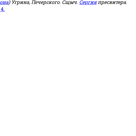
она
) Угрина, Печерского. Сщмч.
Сергия
пресвитера.
 4.