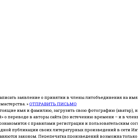
аписать заявление о принятии в члены литобъединения на имя
мастерства. »
ОТПРАВИТЬ ПИСЬМО
стоящие имя и фамилию, загрузить свою фотографию (аватар), на
» о переводе в авторы сайта (по истечению времени – и в чл
 ознакомится с правилами регистрации и пользовательским со
одной публикации своих литературных произведений в сети Ин
раняются законом.
Перепечатка произведений возможна только с 