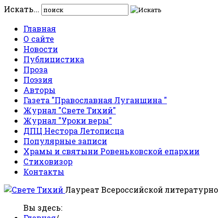
Искать...
Главная
О сайте
Новости
Публицистика
Проза
Поэзия
Авторы
Газета "Православная Луганщина "
Журнал "Свете Тихий"
Журнал "Уроки веры"
ДПЦ Нестора Летописца
Популярные записи
Храмы и святыни Ровеньковской епархии
Стиховизор
Контакты
Лауреат Всероссийской литературно
Вы здесь:
Главная
/