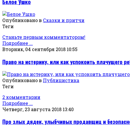
Белое Ушко
Опубликовано в
Сказки и притчи
Теги
Станьте первым комментатором!
Подробнее ...
Вторник, 04 сентября 2018 10:55
Право на истерику, или как успокоить плачущего р
Опубликовано в
Публицистика
Теги
2 комментарии
Подробнее ...
Четверг, 23 августа 2018 13:40
Про злых дядек, улыбчивых продавщиц и безопасн