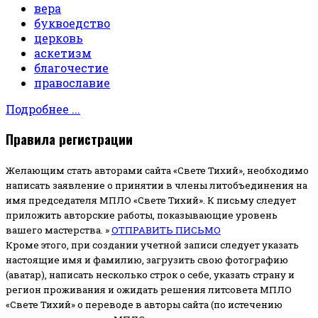
вера
буквоедство
церковь
аскетизм
благочестие
православие
Подробнее ...
Правила регистрации
Желающим стать авторами сайта «Свете Тихий», необходимо
написать заявление о принятии в члены литобъединения на
имя председателя МПЛО «Свете Тихий».
К письму следует
приложить авторские работы, показывающие уровень
вашего мастерства. »
ОТПРАВИТЬ ПИСЬМО
Кроме этого, при создании учетной записи следует указать
настоящие имя и фамилию, загрузить свою фотографию
(аватар), написать несколько строк о себе, указать страну и
регион проживания и ожидать решения литсовета МПЛО
«Свете Тихий» о переводе в авторы сайта (по истечению