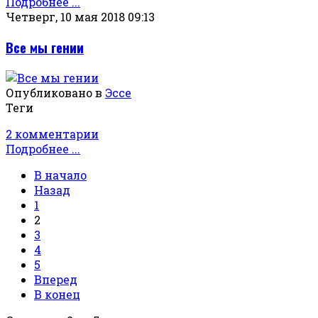
Подробнее ...
Четверг, 10 мая 2018 09:13
Все мы гении
Опубликовано в
Эссе
Теги
2 комментарии
Подробнее ...
В начало
Назад
1
2
3
4
5
Вперед
В конец