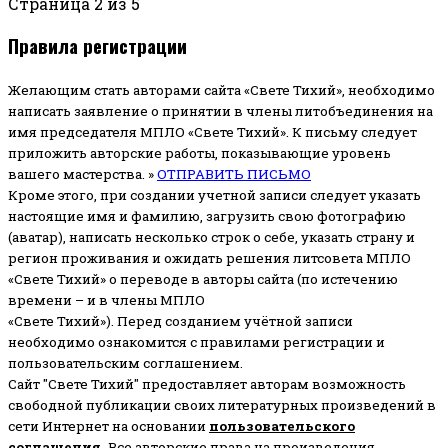
Страница 2 из 5
Правила регистрации
Желающим стать авторами сайта «Свете Тихий», необходимо
написать заявление о принятии в члены литобъединения на
имя председателя МПЛО «Свете Тихий».
К письму следует
приложить авторские работы, показывающие уровень
вашего мастерства. »
ОТПРАВИТЬ ПИСЬМО
Кроме этого, при создании учетной записи следует указать
настоящие имя и фамилию, загрузить свою фотографию
(аватар), написать несколько строк о себе, указать страну и
регион проживания и ожидать решения литсовета МПЛО
«Свете Тихий» о переводе в авторы сайта (по истечению
времени – и в члены МПЛО
«Свете Тихий»). Перед созданием учётной записи
необходимо ознакомится с правилами регистрации и
пользовательским соглашением.
Сайт "Свете Тихий" предоставляет авторам возможность
свободной публикации своих литературных произведений в
сети Интернет на основании
пользовательского
соглашени
я
.
Все авторские права на произведения