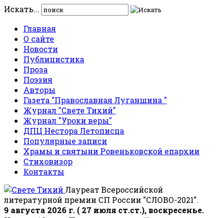
Искать...
Главная
О сайте
Новости
Публицистика
Проза
Поэзия
Авторы
Газета "Православная Луганщина "
Журнал "Свете Тихий"
Журнал "Уроки веры"
ДПЦ Нестора Летописца
Популярные записи
Храмы и святыни Ровеньковской епархии
Стиховизор
Контакты
Лауреат Всероссийской
литературной премии СП России "СЛОВО-2021".
9 августа 2026 г. ( 27 июля ст.ст.), воскресенье.