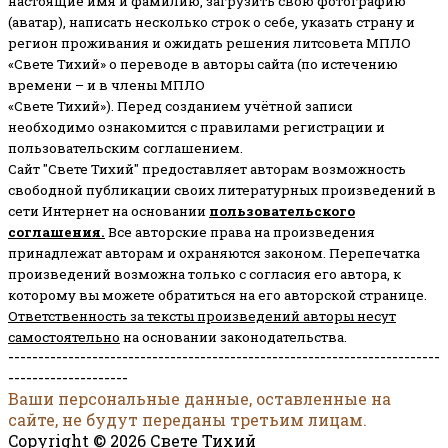
настоящие имя и фамилию, загрузить свою фотографию
(аватар), написать несколько строк о себе, указать страну и
регион проживания и ожидать решения литсовета МПЛО
«Свете Тихий» о переводе в авторы сайта (по истечению
времени – и в члены МПЛО
«Свете Тихий»). Перед созданием учётной записи
необходимо ознакомится с правилами регистрации и
пользовательским соглашением.
Сайт "Свете Тихий" предоставляет авторам возможность
свободной публикации своих литературных произведений в
сети Интернет на основании
пользовательского
соглашени
я
.
Все авторские права на произведения
принадлежат авторам и охраняются законом.
Перепечатка
произведений возможна только с согласия его автора, к
которому вы можете обратиться на его авторской странице.
Ответственность за тексты произведений авторы несут
самостоятельно
на основании законодательства.
------------------------------------------------------------------------
--------------------
Ваши персональные данные, оставленные на
сайте, не будут переданы третьим лицам.
Copyright © 2026 Свете Тихий