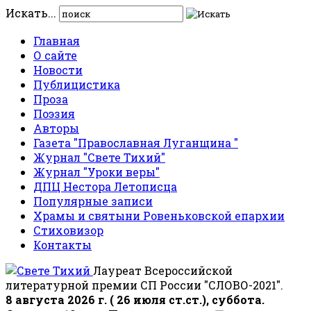
Искать...
Главная
О сайте
Новости
Публицистика
Проза
Поэзия
Авторы
Газета "Православная Луганщина "
Журнал "Свете Тихий"
Журнал "Уроки веры"
ДПЦ Нестора Летописца
Популярные записи
Храмы и святыни Ровеньковской епархии
Стиховизор
Контакты
Лауреат Всероссийской
литературной премии СП России "СЛОВО-2021".
8 августа 2026 г. ( 26 июля ст.ст.), суббота.