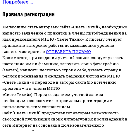
Подробнее ...
Правила регистрации
Желающим стать авторами сайта «Свете Тихий», необходимо
написать заявление о принятии в члены литобъединения на
имя председателя МПЛО «Свете Тихий».
К письму следует
приложить авторские работы, показывающие уровень
вашего мастерства. »
ОТПРАВИТЬ ПИСЬМО
Кроме этого, при создании учетной записи следует указать
настоящие имя и фамилию, загрузить свою фотографию
(аватар), написать несколько строк о себе, указать страну и
регион проживания и ожидать решения литсовета МПЛО
«Свете Тихий» о переводе в авторы сайта (по истечению
времени – и в члены МПЛО
«Свете Тихий»). Перед созданием учётной записи
необходимо ознакомится с правилами регистрации и
пользовательским соглашением.
Сайт "Свете Тихий" предоставляет авторам возможность
свободной публикации своих литературных произведений в
сети Интернет на основании
пользовательского