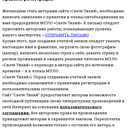
Желающим стать авторами сайта «Свете Тихий», необходимо
написать заявление о принятии в члены литобъединения на
имя председателя МПЛО «Свете Тихий».
К письму следует
приложить авторские работы, показывающие уровень
вашего мастерства. »
ОТПРАВИТЬ ПИСЬМО
Кроме этого, при создании учетной записи следует указать
настоящие имя и фамилию, загрузить свою фотографию
(аватар), написать несколько строк о себе, указать страну и
регион проживания и ожидать решения литсовета МПЛО
«Свете Тихий» о переводе в авторы сайта (по истечению
времени – и в члены МПЛО
«Свете Тихий»). Перед созданием учётной записи
необходимо ознакомится с правилами регистрации и
пользовательским соглашением.
Сайт "Свете Тихий" предоставляет авторам возможность
свободной публикации своих литературных произведений в
сети Интернет на основании
пользовательского
соглашени
я
.
Все авторские права на произведения
принадлежат авторам и охраняются законом.
Перепечатка
произведений возможна только с согласия его автора, к