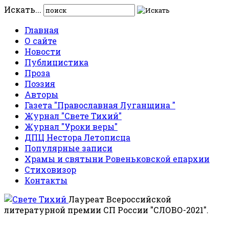
Искать...
Главная
О сайте
Новости
Публицистика
Проза
Поэзия
Авторы
Газета "Православная Луганщина "
Журнал "Свете Тихий"
Журнал "Уроки веры"
ДПЦ Нестора Летописца
Популярные записи
Храмы и святыни Ровеньковской епархии
Стиховизор
Контакты
Лауреат Всероссийской
литературной премии СП России "СЛОВО-2021".