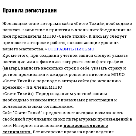
Правила регистрации
Желающим стать авторами сайта «Свете Тихий», необходимо
написать заявление о принятии в члены литобъединения на
имя председателя МПЛО «Свете Тихий».
К письму следует
приложить авторские работы, показывающие уровень
вашего мастерства. »
ОТПРАВИТЬ ПИСЬМО
Кроме этого, при создании учетной записи следует указать
настоящие имя и фамилию, загрузить свою фотографию
(аватар), написать несколько строк о себе, указать страну и
регион проживания и ожидать решения литсовета МПЛО
«Свете Тихий» о переводе в авторы сайта (по истечению
времени – и в члены МПЛО
«Свете Тихий»). Перед созданием учётной записи
необходимо ознакомится с правилами регистрации и
пользовательским соглашением.
Сайт "Свете Тихий" предоставляет авторам возможность
свободной публикации своих литературных произведений в
сети Интернет на основании
пользовательского
соглашени
я
.
Все авторские права на произведения