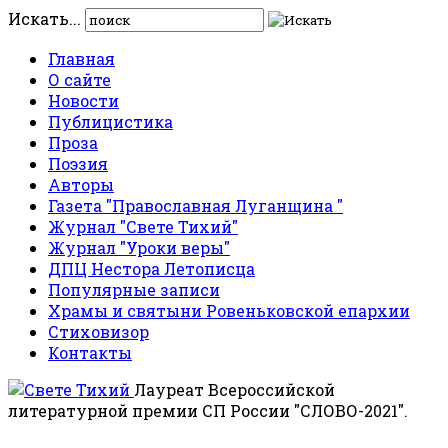
Искать...
Главная
О сайте
Новости
Публицистика
Проза
Поэзия
Авторы
Газета "Православная Луганщина "
Журнал "Свете Тихий"
Журнал "Уроки веры"
ДПЦ Нестора Летописца
Популярные записи
Храмы и святыни Ровеньковской епархии
Стиховизор
Контакты
Лауреат Всероссийской
литературной премии СП России "СЛОВО-2021".