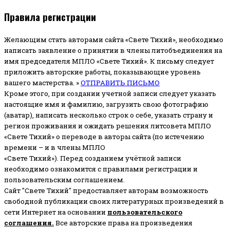
Правила регистрации
Желающим стать авторами сайта «Свете Тихий», необходимо
написать заявление о принятии в члены литобъединения на
имя председателя МПЛО «Свете Тихий».
К письму следует
приложить авторские работы, показывающие уровень
вашего мастерства. »
ОТПРАВИТЬ ПИСЬМО
Кроме этого, при создании учетной записи следует указать
настоящие имя и фамилию, загрузить свою фотографию
(аватар), написать несколько строк о себе, указать страну и
регион проживания и ожидать решения литсовета МПЛО
«Свете Тихий» о переводе в авторы сайта (по истечению
времени – и в члены МПЛО
«Свете Тихий»). Перед созданием учётной записи
необходимо ознакомится с правилами регистрации и
пользовательским соглашением.
Сайт "Свете Тихий" предоставляет авторам возможность
свободной публикации своих литературных произведений в
сети Интернет на основании
пользовательского
соглашени
я
.
Все авторские права на произведения