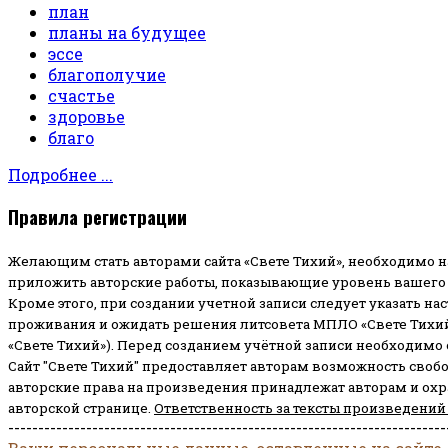
план
планы на будущее
эссе
благополучие
счастье
здоровье
благо
Подробнее ...
Правила регистрации
Желающим стать авторами сайта «Свете Тихий», необходимо н
приложить авторские работы, показывающие уровень вашего 
Кроме этого, при создании учетной записи следует указать на
проживания и ожидать решения литсовета МПЛО «Свете Тихий
«Свете Тихий»). Перед созданием учётной записи необходимо
Сайт "Свете Тихий" предоставляет авторам возможность своб
авторские права на произведения принадлежат авторам и ох
авторской странице.
Ответственность за тексты произведений
-------------------------------------------------------------------------