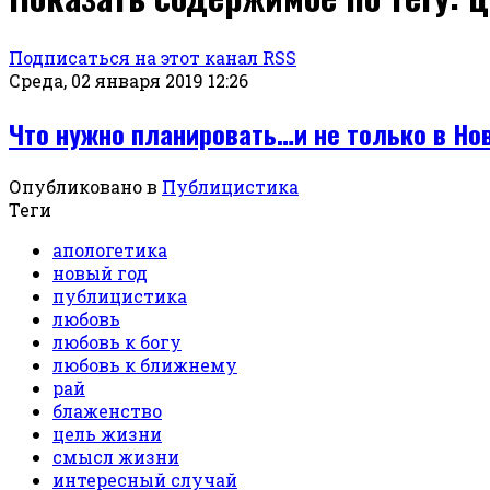
Подписаться на этот канал RSS
Среда, 02 января 2019 12:26
Что нужно планировать…и не только в Но
Опубликовано в
Публицистика
Теги
апологетика
новый год
публицистика
любовь
любовь к богу
любовь к ближнему
рай
блаженство
цель жизни
смысл жизни
интересный случай