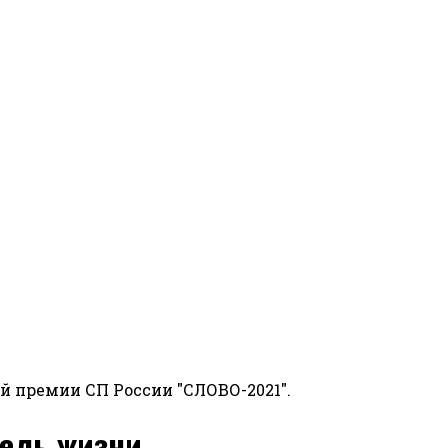
й премии СП России "СЛОВО-2021".
цель жизни