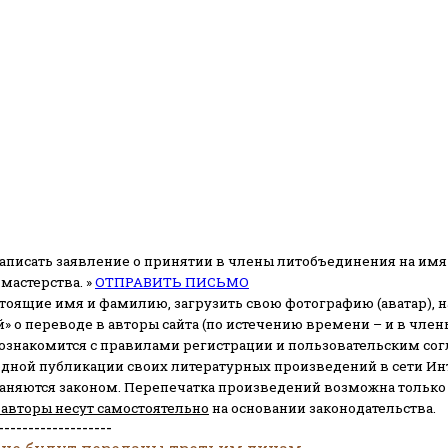
аписать заявление о принятии в члены литобъединения на имя
мастерства. »
ОТПРАВИТЬ ПИСЬМО
стоящие имя и фамилию, загрузить свою фотографию (аватар), на
» о переводе в авторы сайта (по истечению времени – и в чл
 ознакомится с правилами регистрации и пользовательским со
одной публикации своих литературных произведений в сети Ин
раняются законом.
Перепечатка произведений возможна только с 
 авторы несут самостоятельно
на основании законодательства.
-------------------