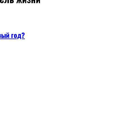
вый год?