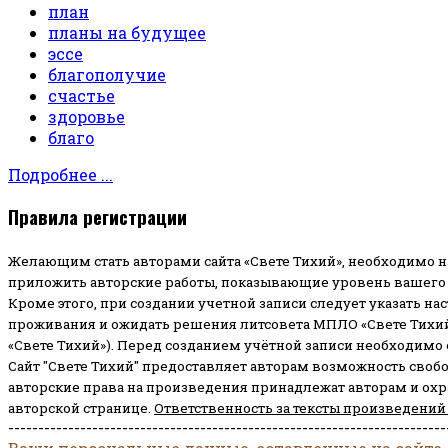
план
планы на будущее
эссе
благополучие
счастье
здоровье
благо
Подробнее ...
Правила регистрации
Желающим стать авторами сайта «Свете Тихий», необходимо н
приложить авторские работы, показывающие уровень вашего 
Кроме этого, при создании учетной записи следует указать на
проживания и ожидать решения литсовета МПЛО «Свете Тихий
«Свете Тихий»). Перед созданием учётной записи необходимо
Сайт "Свете Тихий" предоставляет авторам возможность своб
авторские права на произведения принадлежат авторам и ох
авторской странице.
Ответственность за тексты произведений
-------------------------------------------------------------------------