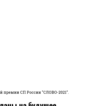
й премии СП России "СЛОВО-2021".
планы на будущее