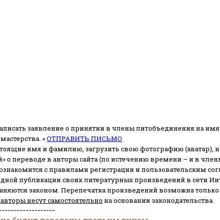
аписать заявление о принятии в члены литобъединения на имя
мастерства. »
ОТПРАВИТЬ ПИСЬМО
стоящие имя и фамилию, загрузить свою фотографию (аватар), на
» о переводе в авторы сайта (по истечению времени – и в чл
 ознакомится с правилами регистрации и пользовательским со
одной публикации своих литературных произведений в сети Ин
раняются законом.
Перепечатка произведений возможна только с 
 авторы несут самостоятельно
на основании законодательства.
-------------------