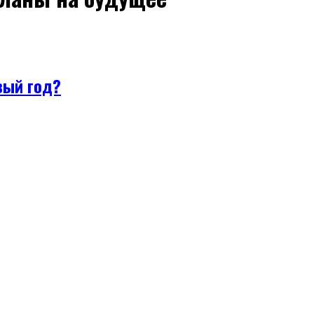
вый год?