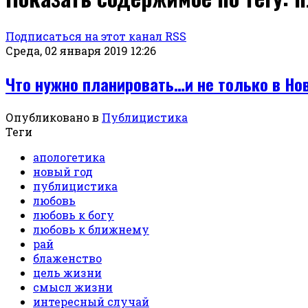
Подписаться на этот канал RSS
Среда, 02 января 2019 12:26
Что нужно планировать…и не только в Но
Опубликовано в
Публицистика
Теги
апологетика
новый год
публицистика
любовь
любовь к богу
любовь к ближнему
рай
блаженство
цель жизни
смысл жизни
интересный случай