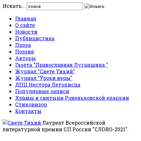
Искать...
Главная
О сайте
Новости
Публицистика
Проза
Поэзия
Авторы
Газета "Православная Луганщина "
Журнал "Свете Тихий"
Журнал "Уроки веры"
ДПЦ Нестора Летописца
Популярные записи
Храмы и святыни Ровеньковской епархии
Стиховизор
Контакты
Лауреат Всероссийской
литературной премии СП России "СЛОВО-2021".