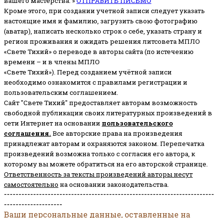
вашего мастерства. »
ОТПРАВИТЬ ПИСЬМО
Кроме этого, при создании учетной записи следует указать
настоящие имя и фамилию, загрузить свою фотографию
(аватар), написать несколько строк о себе, указать страну и
регион проживания и ожидать решения литсовета МПЛО
«Свете Тихий» о переводе в авторы сайта (по истечению
времени – и в члены МПЛО
«Свете Тихий»). Перед созданием учётной записи
необходимо ознакомится с правилами регистрации и
пользовательским соглашением.
Сайт "Свете Тихий" предоставляет авторам возможность
свободной публикации своих литературных произведений в
сети Интернет на основании
пользовательского
соглашени
я
.
Все авторские права на произведения
принадлежат авторам и охраняются законом.
Перепечатка
произведений возможна только с согласия его автора, к
которому вы можете обратиться на его авторской странице.
Ответственность за тексты произведений авторы несут
самостоятельно
на основании законодательства.
------------------------------------------------------------------------
--------------------
Ваши персональные данные, оставленные на