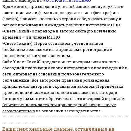
вашего мастерства. »
ОТПРАВИТЬ ПИСЬМО
Кроме этого, при создании учетной записи следует указать
настоящие имя и фамилию, загрузить свою фотографию
(аватар), написать несколько строк о себе, указать страну и
регион проживания и ожидать решения литсовета МПЛО
«Свете Тихий» о переводе в авторы сайта (по истечению
времени – и в члены МПЛО
«Свете Тихий»). Перед созданием учётной записи
необходимо ознакомится с правилами регистрации и
пользовательским соглашением.
Сайт "Свете Тихий" предоставляет авторам возможность
свободной публикации своих литературных произведений в
сети Интернет на основании
пользовательского
соглашени
я
.
Все авторские права на произведения
принадлежат авторам и охраняются законом.
Перепечатка
произведений возможна только с согласия его автора, к
которому вы можете обратиться на его авторской странице.
Ответственность за тексты произведений авторы несут
самостоятельно
на основании законодательства.
------------------------------------------------------------------------
--------------------
Ваши персональные данные, оставленные на