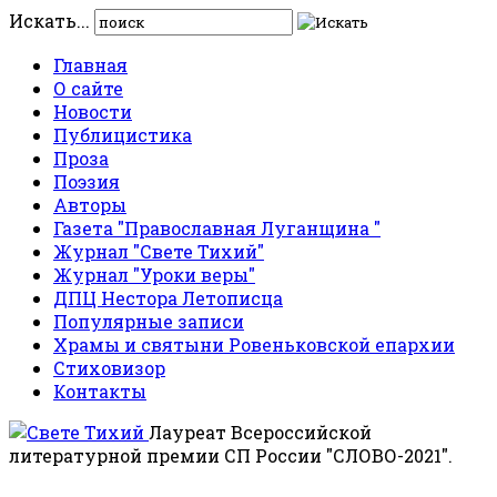
Искать...
Главная
О сайте
Новости
Публицистика
Проза
Поэзия
Авторы
Газета "Православная Луганщина "
Журнал "Свете Тихий"
Журнал "Уроки веры"
ДПЦ Нестора Летописца
Популярные записи
Храмы и святыни Ровеньковской епархии
Стиховизор
Контакты
Лауреат Всероссийской
литературной премии СП России "СЛОВО-2021".