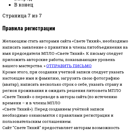
В конец
Страница 7 из 7
Правила регистрации
Желающим стать авторами сайта «Свете Тихий», необходимо
написать заявление о принятии в члены литобъединения на
имя председателя МПЛО «Свете Тихий».
К письму следует
приложить авторские работы, показывающие уровень
вашего мастерства. »
ОТПРАВИТЬ ПИСЬМО
Кроме этого, при создании учетной записи следует указать
настоящие имя и фамилию, загрузить свою фотографию
(аватар), написать несколько строк о себе, указать страну и
регион проживания и ожидать решения литсовета МПЛО
«Свете Тихий» о переводе в авторы сайта (по истечению
времени – и в члены МПЛО
«Свете Тихий»). Перед созданием учётной записи
необходимо ознакомится с правилами регистрации и
пользовательским соглашением.
Сайт "Свете Тихий" предоставляет авторам возможность