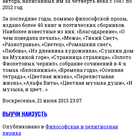
автора, написанных им за четверть века с 1987 по
2012 год.
За последние годы, помимо философской прозы,
издано более 40 книг и поэтических сборников.
Наиболее известные из них: «Благодарение», «О
чем поведала печаль», «Межа», «Тихий Свет»,
«Разнотравье», «Светец», «Ромашкин снег»,
«Любовь», «Из дневника художника», «Сушкин дом
на Мухиной горе», «Странница страница», «Золото
Фиолетовых чернил», собрание сочинений в 4-х
томах «Белокнижье», «Времена года», «Осенняя
тетрадь», «Цветная жизнь», «Перелистывая
жизнь», «Альфа Вита», «Цветная музыка души», «И
музыка, и цвет…».
Воскресенье, 21 июля 2013 23:07
ВЫУЧИ НАИЗУСТЬ
Опубликовано в
Философская и религиозная
лирика