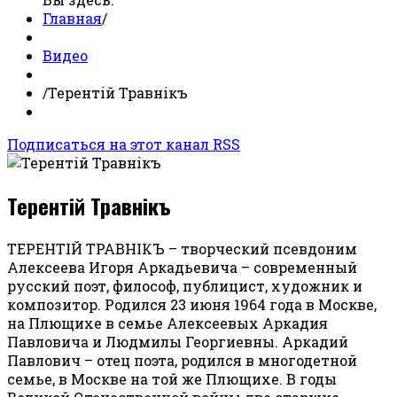
Главная
/
Видео
/
Терентiй Травнiкъ
Подписаться на этот канал RSS
Терентiй Травнiкъ
ТЕРЕНТIЙ ТРАВНIКЪ – творческий псевдоним
Алексеева Игоря Аркадьевича – современный
русский поэт, философ, публицист, художник и
композитор. Родился 23 июня 1964 года в Москве,
на Плющихе в семье Алексеевых Аркадия
Павловича и Людмилы Георгиевны. Аркадий
Павлович – отец поэта, родился в многодетной
семье, в Москве на той же Плющихе. В годы