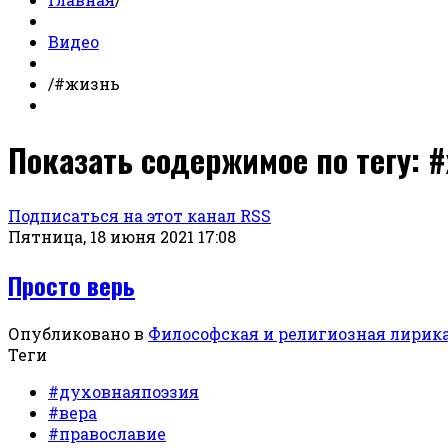
Видео
/
#жизнь
Показать содержимое по тегу: 
Подписаться на этот канал RSS
Пятница, 18 июня 2021 17:08
Просто верь
Опубликовано в
Философская и религиозная лирик
Теги
#духовнаяпоэзия
#вера
#православие