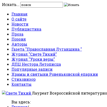
Искать...
Главная
О сайте
Новости
Публицистика
Проза
Поэзия
Авторы
Газета "Православная Луганщина "
Журнал "Свете Тихий"
Журнал "Уроки веры"
ДПЦ Нестора Летописца
Популярные записи
Храмы и святыни Ровеньковской епархии
Стиховизор
Контакты
Лауреат Всероссийской литературно
Вы здесь:
Главная
/