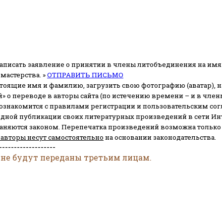
аписать заявление о принятии в члены литобъединения на имя
мастерства. »
ОТПРАВИТЬ ПИСЬМО
стоящие имя и фамилию, загрузить свою фотографию (аватар), на
» о переводе в авторы сайта (по истечению времени – и в чл
 ознакомится с правилами регистрации и пользовательским со
одной публикации своих литературных произведений в сети Ин
раняются законом.
Перепечатка произведений возможна только с 
 авторы несут самостоятельно
на основании законодательства.
-------------------
 не будут переданы третьим лицам.