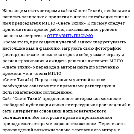
Желающим стать авторами сайта «Свете Тихий», необходимо
написать заявление о принятии в члены литобъединения на
имя председателя МПЛО «Свете Тихий».
К письму следует
приложить авторские работы, показывающие уровень
вашего мастерства. »
ОТПРАВИТЬ ПИСЬМО
Кроме этого, при создании учетной записи следует указать
настоящие имя и фамилию, загрузить свою фотографию
(аватар), написать несколько строк о себе, указать страну и
регион проживания и ожидать решения литсовета МПЛО
«Свете Тихий» о переводе в авторы сайта (по истечению
времени – и в члены МПЛО
«Свете Тихий»). Перед созданием учётной записи
необходимо ознакомится с правилами регистрации и
пользовательским соглашением.
Сайт "Свете Тихий" предоставляет авторам возможность
свободной публикации своих литературных произведений в
сети Интернет на основании
пользовательского
соглашени
я
.
Все авторские права на произведения
принадлежат авторам и охраняются законом.
Перепечатка
произведений возможна только с согласия его автора, к