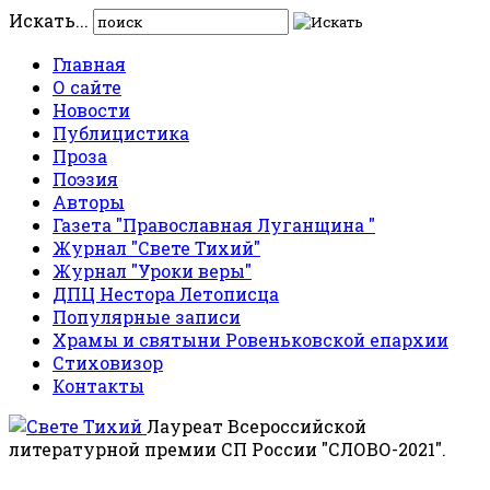
Искать...
Главная
О сайте
Новости
Публицистика
Проза
Поэзия
Авторы
Газета "Православная Луганщина "
Журнал "Свете Тихий"
Журнал "Уроки веры"
ДПЦ Нестора Летописца
Популярные записи
Храмы и святыни Ровеньковской епархии
Стиховизор
Контакты
Лауреат Всероссийской
литературной премии СП России "СЛОВО-2021".