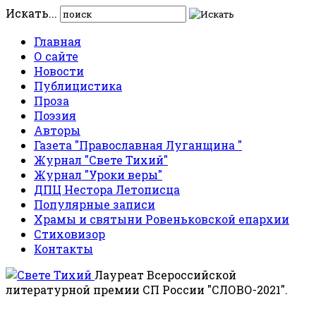
Искать...
Главная
О сайте
Новости
Публицистика
Проза
Поэзия
Авторы
Газета "Православная Луганщина "
Журнал "Свете Тихий"
Журнал "Уроки веры"
ДПЦ Нестора Летописца
Популярные записи
Храмы и святыни Ровеньковской епархии
Стиховизор
Контакты
Лауреат Всероссийской
литературной премии СП России "СЛОВО-2021".