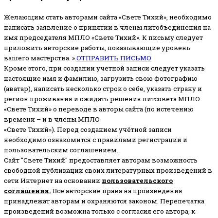
Желающим стать авторами сайта «Свете Тихий», необходимо
написать заявление о принятии в члены литобъединения на
имя председателя МПЛО «Свете Тихий».
К письму следует
приложить авторские работы, показывающие уровень
вашего мастерства. »
ОТПРАВИТЬ ПИСЬМО
Кроме этого, при создании учетной записи следует указать
настоящие имя и фамилию, загрузить свою фотографию
(аватар), написать несколько строк о себе, указать страну и
регион проживания и ожидать решения литсовета МПЛО
«Свете Тихий» о переводе в авторы сайта (по истечению
времени – и в члены МПЛО
«Свете Тихий»). Перед созданием учётной записи
необходимо ознакомится с правилами регистрации и
пользовательским соглашением.
Сайт "Свете Тихий" предоставляет авторам возможность
свободной публикации своих литературных произведений в
сети Интернет на основании
пользовательского
соглашени
я
.
Все авторские права на произведения
принадлежат авторам и охраняются законом.
Перепечатка
произведений возможна только с согласия его автора, к