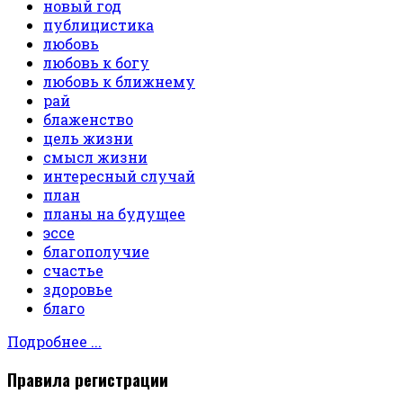
новый год
публицистика
любовь
любовь к богу
любовь к ближнему
рай
блаженство
цель жизни
смысл жизни
интересный случай
план
планы на будущее
эссе
благополучие
счастье
здоровье
благо
Подробнее ...
Правила регистрации