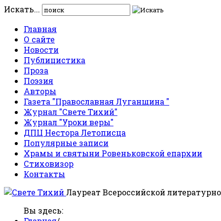
Искать...
Главная
О сайте
Новости
Публицистика
Проза
Поэзия
Авторы
Газета "Православная Луганщина "
Журнал "Свете Тихий"
Журнал "Уроки веры"
ДПЦ Нестора Летописца
Популярные записи
Храмы и святыни Ровеньковской епархии
Стиховизор
Контакты
Лауреат Всероссийской литературно
Вы здесь:
Главная
/