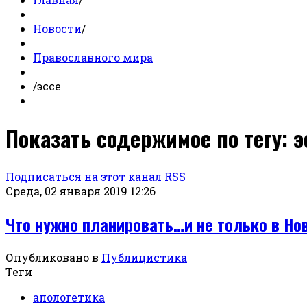
Новости
/
Православного мира
/
эссе
Показать содержимое по тегу: э
Подписаться на этот канал RSS
Среда, 02 января 2019 12:26
Что нужно планировать…и не только в Но
Опубликовано в
Публицистика
Теги
апологетика