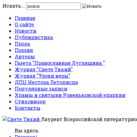
Искать...
Главная
О сайте
Новости
Публицистика
Проза
Поэзия
Авторы
Газета "Православная Луганщина "
Журнал "Свете Тихий"
Журнал "Уроки веры"
ДПЦ Нестора Летописца
Популярные записи
Храмы и святыни Ровеньковской епархии
Стиховизор
Контакты
Лауреат Всероссийской литературно
Вы здесь:
Главная
/