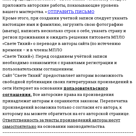
приложить авторские работы, показывающие уровень
вашего мастерства. »
ОТПРАВИТЬ ПИСЬМО
Кроме этого, при создании учетной записи следует указать
настоящие имя и фамилию, загрузить свою фотографию
(аватар), написать несколько строк о себе, указать страну и
регион проживания и ожидать решения литсовета МПЛО
«Свете Тихий» о переводе в авторы сайта (по истечению
времени – и в члены МПЛО
«Свете Тихий»). Перед созданием учётной записи
необходимо ознакомится с правилами регистрации и
пользовательским соглашением.
Сайт "Свете Тихий" предоставляет авторам возможность
свободной публикации своих литературных произведений в
сети Интернет на основании
пользовательского
соглашени
я
.
Все авторские права на произведения
принадлежат авторам и охраняются законом.
Перепечатка
произведений возможна только с согласия его автора, к
которому вы можете обратиться на его авторской странице.
Ответственность за тексты произведений авторы несут
самостоятельно
на основании законодательства.
------------------------------------------------------------------------