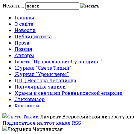
Искать...
Главная
О сайте
Новости
Публицистика
Проза
Поэзия
Авторы
Газета "Православная Луганщина "
Журнал "Свете Тихий"
Журнал "Уроки веры"
ДПЦ Нестора Летописца
Популярные записи
Храмы и святыни Ровеньковской епархии
Стиховизор
Контакты
Лауреат Всероссийской литературно
Подписаться на этот канал RSS