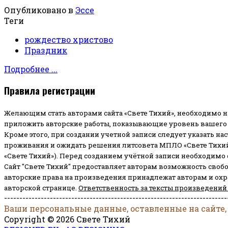
Опубликовано в
Эссе
Теги
рождество христово
Праздник
Подробнее ...
Правила регистрации
Желающим стать авторами сайта «Свете Тихий», необходимо н
приложить авторские работы, показывающие уровень вашего 
Кроме этого, при создании учетной записи следует указать на
проживания и ожидать решения литсовета МПЛО «Свете Тихий
«Свете Тихий»). Перед созданием учётной записи необходимо
Сайт "Свете Тихий" предоставляет авторам возможность своб
авторские права на произведения принадлежат авторам и ох
авторской странице.
Ответственность за тексты произведений
-------------------------------------------------------------------------
Ваши персональные данные, оставленные на сайте,
Copyright © 2026 Свете Тихий