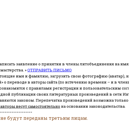
аписать заявление о принятии в члены литобъединения на имя
мастерства. »
ОТПРАВИТЬ ПИСЬМО
стоящие имя и фамилию, загрузить свою фотографию (аватар), на
» о переводе в авторы сайта (по истечению времени – и в чл
 ознакомится с правилами регистрации и пользовательским со
одной публикации своих литературных произведений в сети Ин
раняются законом.
Перепечатка произведений возможна только с 
 авторы несут самостоятельно
на основании законодательства.
-------------------
 не будут переданы третьим лицам.