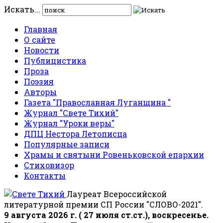
Искать...
Главная
О сайте
Новости
Публицистика
Проза
Поэзия
Авторы
Газета "Православная Луганщина "
Журнал "Свете Тихий"
Журнал "Уроки веры"
ДПЦ Нестора Летописца
Популярные записи
Храмы и святыни Ровеньковской епархии
Стиховизор
Контакты
Лауреат Всероссийской
литературной премии СП России "СЛОВО-2021".
9 августа 2026 г. ( 27 июля ст.ст.), воскресенье.