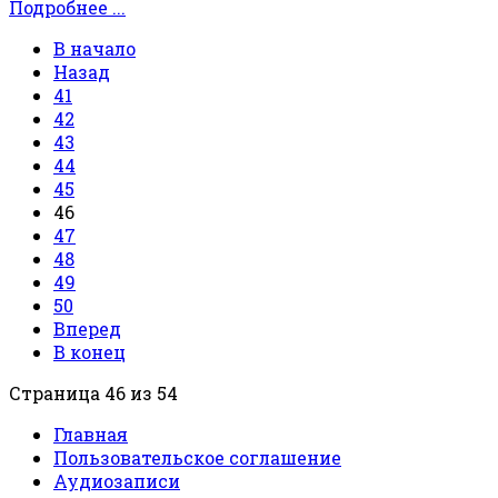
Подробнее ...
В начало
Назад
41
42
43
44
45
46
47
48
49
50
Вперед
В конец
Страница 46 из 54
Главная
Пользовательское соглашение
Аудиозаписи