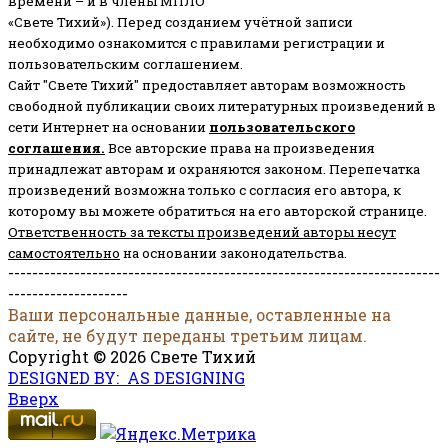
времени – и в члены МПЛО
«Свете Тихий»). Перед созданием учётной записи
необходимо ознакомится с правилами регистрации и
пользовательским соглашением.
Сайт "Свете Тихий" предоставляет авторам возможность
свободной публикации своих литературных произведений в
сети Интернет на основании
пользовательского
соглашени
я
.
Все авторские права на произведения
принадлежат авторам и охраняются законом.
Перепечатка
произведений возможна только с согласия его автора, к
которому вы можете обратиться на его авторской странице.
Ответственность за тексты произведений авторы несут
самостоятельно
на основании законодательства.
------------------------------------------------------------------------
--------------------
Ваши персональные данные, оставленные на
сайте, не будут переданы третьим лицам.
Copyright © 2026 Свете Тихий
DESIGNED BY: AS DESIGNING
Вверх