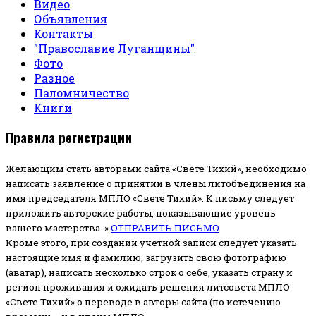
Видео
Объявления
Контакты
"Православие Луганщины"
Фото
Разное
Паломничество
Книги
Правила регистрации
Желающим стать авторами сайта «Свете Тихий», необходимо
написать заявление о принятии в члены литобъединения на
имя председателя МПЛО «Свете Тихий».
К письму следует
приложить авторские работы, показывающие уровень
вашего мастерства. »
ОТПРАВИТЬ ПИСЬМО
Кроме этого, при создании учетной записи следует указать
настоящие имя и фамилию, загрузить свою фотографию
(аватар), написать несколько строк о себе, указать страну и
регион проживания и ожидать решения литсовета МПЛО
«Свете Тихий» о переводе в авторы сайта (по истечению