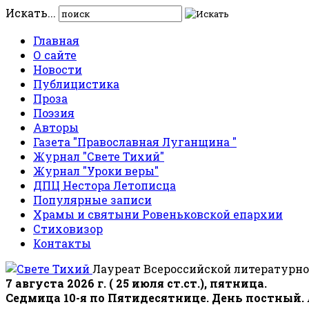
Искать...
Главная
О сайте
Новости
Публицистика
Проза
Поэзия
Авторы
Газета "Православная Луганщина "
Журнал "Свете Тихий"
Журнал "Уроки веры"
ДПЦ Нестора Летописца
Популярные записи
Храмы и святыни Ровеньковской епархии
Стиховизор
Контакты
Лауреат Всероссийской литературно
7 августа 2026 г. ( 25 июля ст.ст.), пятница.
Седмица 10-я по Пятидесятнице. День постный.