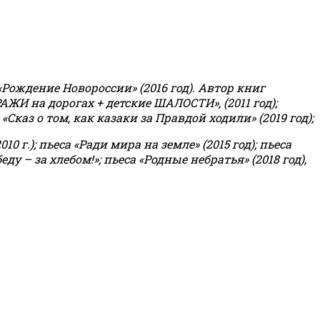
«Рождение Новороссии» (2016 год).
Автор книг
РАЖИ на дорогах + детские ШАЛОСТИ», (2011 год);
«Сказ о том, как казаки за Правдой ходили» (2019 год);
0 г.); пьеса «Ради мира на земле» (2015 год); пьеса
еду – за хлебом!»
;
пьеса «Родные небратья» (2018 год),