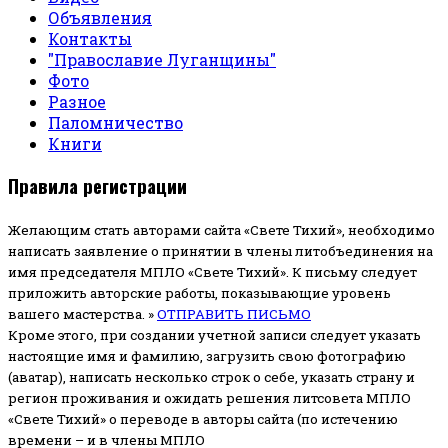
Объявления
Контакты
"Православие Луганщины"
Фото
Разное
Паломничество
Книги
Правила регистрации
Желающим стать авторами сайта «Свете Тихий», необходимо
написать заявление о принятии в члены литобъединения на
имя председателя МПЛО «Свете Тихий».
К письму следует
приложить авторские работы, показывающие уровень
вашего мастерства. »
ОТПРАВИТЬ ПИСЬМО
Кроме этого, при создании учетной записи следует указать
настоящие имя и фамилию, загрузить свою фотографию
(аватар), написать несколько строк о себе, указать страну и
регион проживания и ожидать решения литсовета МПЛО
«Свете Тихий» о переводе в авторы сайта (по истечению
времени – и в члены МПЛО