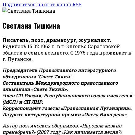
Подписаться на этот канал RSS
Светлана Тишкина
Писатель, поэт, драматург, журналист.
Родилась 15.02.1963 г. в г. Энгельс Саратовской
области в семье военного. С 1975 года проживает в
г. Луганске.
Председатель Православного литературного
объединения "Свете Тихий".
Составитель Международного православного
альманаха «Свете Тихий».
Член СП России, Республиканского союза писателей
(МСП) и СП ЛНР.
Корреспондент газеты «Православная Луганщина»
.
Лауреат литературной премии «Олега Бишерева».
Автор поэтических сборников: «Народом можно
пренебречь?» (2007 год); «Как начинается весна?»