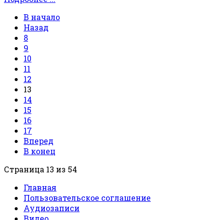
В начало
Назад
8
9
10
11
12
13
14
15
16
17
Вперед
В конец
Страница 13 из 54
Главная
Пользовательское соглашение
Аудиозаписи
Видео