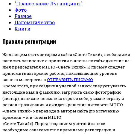
"Православие Луганщины"
Фото
Разное
Паломничество
Книги
Правила регистрации
Желающим стать авторами сайта «Свете Тихий», необходимо
написать заявление о принятии в члены литобъединения на
имя председателя МПЛО «Свете Тихий».
К письму следует
приложить авторские работы, показывающие уровень
вашего мастерства. »
ОТПРАВИТЬ ПИСЬМО
Кроме этого, при создании учетной записи следует указать
настоящие имя и фамилию, загрузить свою фотографию
(аватар), написать несколько строк о себе, указать страну и
регион проживания и ожидать решения литсовета МПЛО
«Свете Тихий» о переводе в авторы сайта (по истечению
времени – и в члены МПЛО
«Свете Тихий»). Перед созданием учётной записи
необходимо ознакомится с правилами регистрации и