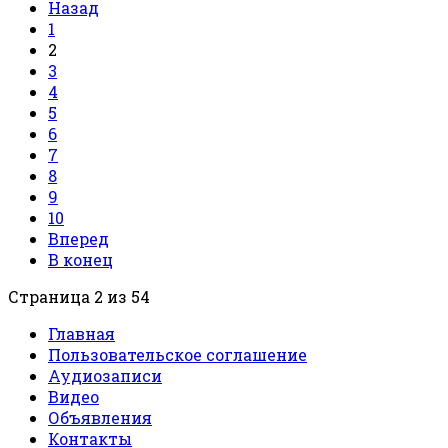
Назад
1
2
3
4
5
6
7
8
9
10
Вперед
В конец
Страница 2 из 54
Главная
Пользовательское соглашение
Аудиозаписи
Видео
Объявления
Контакты