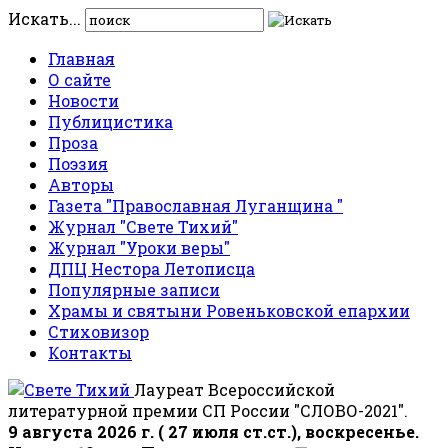
Искать...
Главная
О сайте
Новости
Публицистика
Проза
Поэзия
Авторы
Газета "Православная Луганщина "
Журнал "Свете Тихий"
Журнал "Уроки веры"
ДПЦ Нестора Летописца
Популярные записи
Храмы и святыни Ровеньковской епархии
Стиховизор
Контакты
Лауреат Всероссийской
литературной премии СП России "СЛОВО-2021".
9 августа 2026 г. ( 27 июля ст.ст.), воскресенье.